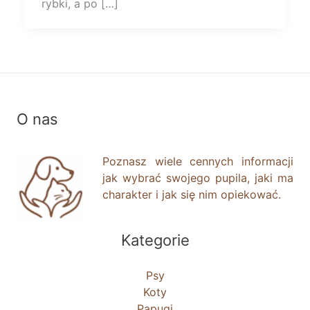
rybki, a po […]
O nas
Poznasz wiele cennych informacji
jak wybrać swojego pupila, jaki ma
charakter i jak się nim opiekować.
Kategorie
Psy
Koty
Papugi