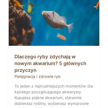
Dlaczego ryby zdychają w
nowym akwarium? 5 głównych
przyczyn
Pielęgnacja i zdrowie ryb
To jeden z najtrudniejszych momentów dla
każdego początkującego akwarysty.
Kupujesz piękne akwarium, starannie
dobierasz rośliny, wybierasz wymarzone