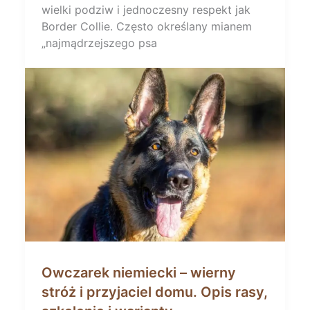
wielki podziw i jednoczesny respekt jak
Border Collie. Często określany mianem
„najmądrzejszego psa
Owczarek niemiecki – wierny
stróż i przyjaciel domu. Opis rasy,