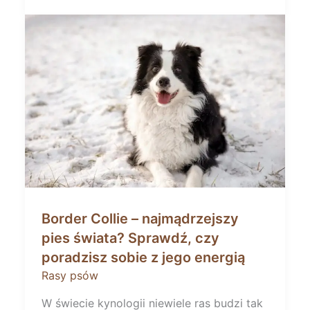
Border Collie – najmądrzejszy
pies świata? Sprawdź, czy
poradzisz sobie z jego energią
Rasy psów
W świecie kynologii niewiele ras budzi tak