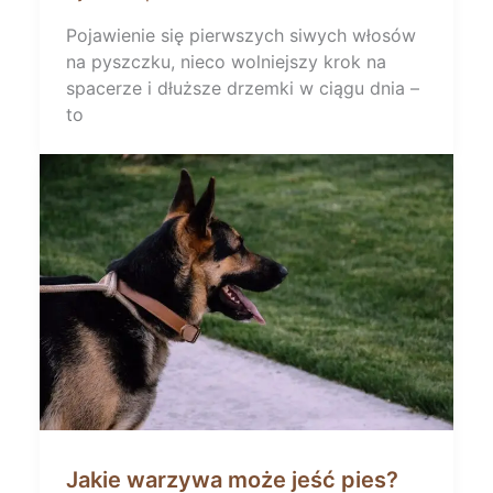
Pojawienie się pierwszych siwych włosów
na pyszczku, nieco wolniejszy krok na
spacerze i dłuższe drzemki w ciągu dnia –
to
Jakie warzywa może jeść pies?