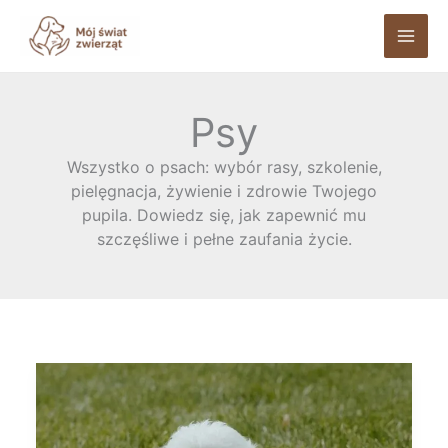
Przejdź
do
treści
Psy
Wszystko o psach: wybór rasy, szkolenie,
pielęgnacja, żywienie i zdrowie Twojego
pupila. Dowiedz się, jak zapewnić mu
szczęśliwe i pełne zaufania życie.