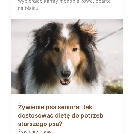
wybierając karmy monobiałkowe, oparte
na białku
Żywienie psa seniora: Jak
dostosować dietę do potrzeb
starszego psa?
Żywienie psów