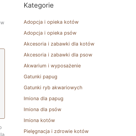
Kategorie
Adopcja i opieka kotów
ów
Adopcja i opieka psów
Akcesoria i zabawki dla kotów
Akcesoria i zabawki dla psow
Akwarium i wyposażenie
Gatunki papug
Gatunki ryb akwariowych
Imiona dla papug
Imiona dla psów
Imiona kotów
o
Pielęgnacja i zdrowie kotów
la