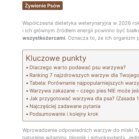
Żywienie Psów
Współczesna dietetyka weterynaryjna w 2026 ro
i ich głównym źródłem energii powinno być białk
wszystkożercami
. Oznacza to, że ich organizm 
Kluczowe punkty
Dlaczego warto podawać psu warzywa?
Ranking 7 najzdrowszych warzyw dla Twojeg
Tabela: Porównanie najpopularniejszych warz
Warzywa zakazane – czego pies NIE może jeś
Jak przygotować warzywa dla psa? (Zasada 
Najczęściej zadawane pytania
Podsumowanie i kolejny krok
Wprowadzenie odpowiednich warzyw do miski Tw
naturalne witaminy, błonnik i antyoksydanty. Je