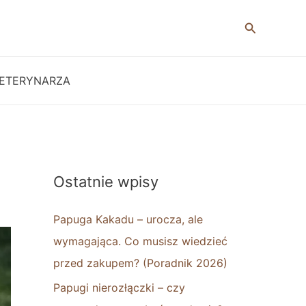
Szukaj
ETERYNARZA
Ostatnie wpisy
Papuga Kakadu – urocza, ale
wymagająca. Co musisz wiedzieć
przed zakupem? (Poradnik 2026)
Papugi nierozłączki – czy