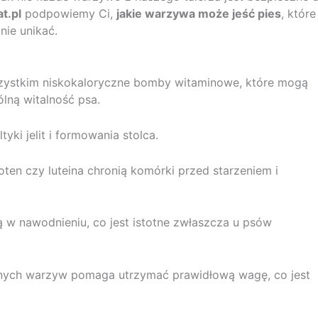
t.pl
podpowiemy Ci,
jakie warzywa może jeść pies
, które
nie unikać.
wszystkim niskokaloryczne bomby witaminowe, które mogą
lną witalność psa.
yki jelit i formowania stolca.
oten czy luteina chronią komórki przed starzeniem i
w nawodnieniu, co jest istotne zwłaszcza u psów
nych warzyw pomaga utrzymać prawidłową wagę, co jest