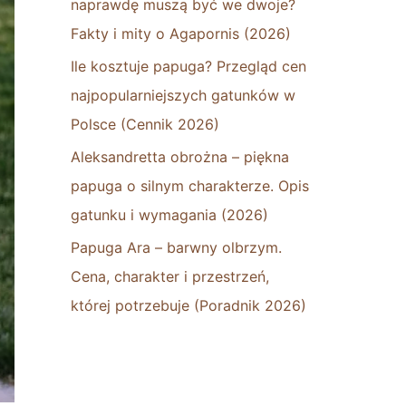
naprawdę muszą być we dwoje?
Fakty i mity o Agapornis (2026)
Ile kosztuje papuga? Przegląd cen
najpopularniejszych gatunków w
Polsce (Cennik 2026)
Aleksandretta obrożna – piękna
papuga o silnym charakterze. Opis
gatunku i wymagania (2026)
Papuga Ara – barwny olbrzym.
Cena, charakter i przestrzeń,
której potrzebuje (Poradnik 2026)