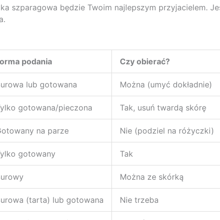
solka szparagowa będzie Twoim najlepszym przyjacielem. Je
a.
orma podania
Czy obierać?
urowa lub gotowana
Można (umyć dokładnie)
ylko gotowana/pieczona
Tak, usuń twardą skórę
otowany na parze
Nie (podziel na różyczki)
ylko gotowany
Tak
Surowy
Można ze skórką
urowa (tarta) lub gotowana
Nie trzeba