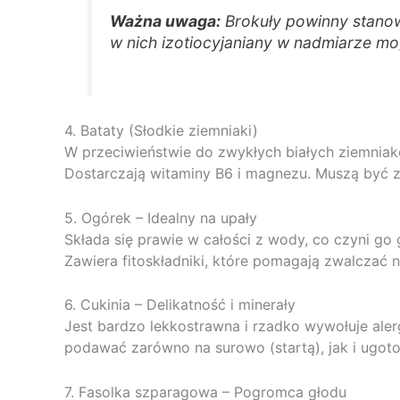
Ważna uwaga:
Brokuły powinny stanow
w nich izotiocyjaniany w nadmiarze m
4. Bataty (Słodkie ziemniaki)
W przeciwieństwie do zwykłych białych ziemniakó
Dostarczają witaminy B6 i magnezu. Muszą być
5. Ogórek – Idealny na upały
Składa się prawie w całości z wody, co czyni go
Zawiera fitoskładniki, które pomagają zwalczać 
6. Cukinia – Delikatność i minerały
Jest bardzo lekkostrawna i rzadko wywołuje aler
podawać zarówno na surowo (startą), jak i ugot
7. Fasolka szparagowa – Pogromca głodu