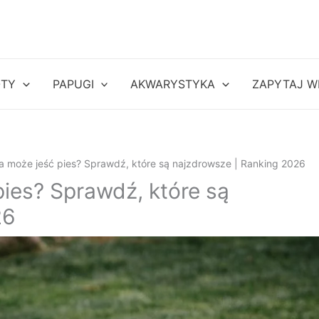
OTY
PAPUGI
AKWARYSTYKA
ZAPYTAJ W
 może jeść pies? Sprawdź, które są najzdrowsze | Ranking 2026
ies? Sprawdź, które są
26