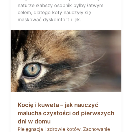
naturze słabszy osobnik byłby łatwym
celem, dlatego koty nauczyły się
maskować dyskomfort i lęk.
Kocię i kuweta – jak nauczyć
malucha czystości od pierwszych
dni w domu
Pielęgnacja i zdrowie kotów
,
Zachowanie i