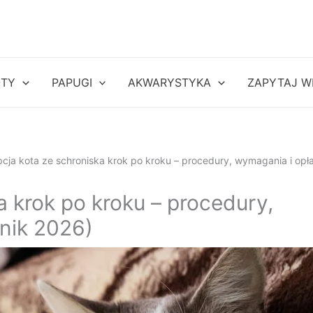
OTY
PAPUGI
AKWARYSTYKA
ZAPYTAJ W
cja kota ze schroniska krok po kroku – procedury, wymagania i opł
a krok po kroku – procedury,
nik 2026)