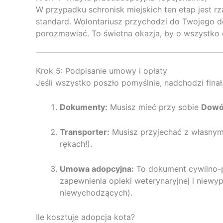
W przypadku schronisk miejskich ten etap jest 
standard. Wolontariusz przychodzi do Twojego do
porozmawiać. To świetna okazja, by o wszystko 
Krok 5: Podpisanie umowy i opłaty
Jeśli wszystko poszło pomyślnie, nadchodzi finał
Dokumenty:
Musisz mieć przy sobie
Dowó
Transporter:
Musisz przyjechać z własnym,
rękach!).
Umowa adopcyjna:
To dokument cywilno-p
zapewnienia opieki weterynaryjnej i niew
niewychodzących).
Ile kosztuje adopcja kota?