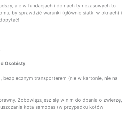
rzadszy, ale w fundacjach i domach tymczasowych to
mu, by sprawdzić warunki (głównie siatki w oknach) i
dopytać!
.
d Osobisty
.
 bezpiecznym transporterem (nie w kartonie, nie na
rawny. Zobowiązujesz się w nim do dbania o zwierzę,
ypuszczania kota samopas (w przypadku kotów