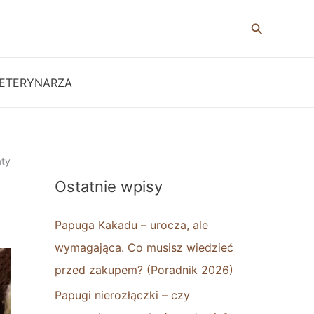
Szukaj
ETERYNARZA
aty
Ostatnie wpisy
Papuga Kakadu – urocza, ale
wymagająca. Co musisz wiedzieć
przed zakupem? (Poradnik 2026)
Papugi nierozłączki – czy