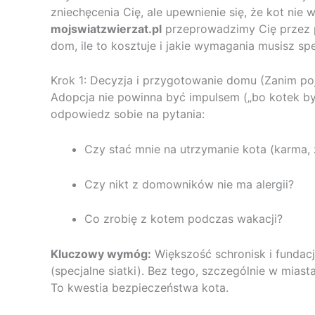
zniechęcenia Cię, ale upewnienie się, że kot nie 
mojswiatzwierzat.pl
przeprowadzimy Cię przez p
dom, ile to kosztuje i jakie wymagania musisz spe
Krok 1: Decyzja i przygotowanie domu (Zanim po
Adopcja nie powinna być impulsem („bo kotek był
odpowiedz sobie na pytania:
Czy stać mnie na utrzymanie kota (karma, 
Czy nikt z domowników nie ma alergii?
Co zrobię z kotem podczas wakacji?
Kluczowy wymóg:
Większość schronisk i funda
(specjalne siatki). Bez tego, szczególnie w mia
To kwestia bezpieczeństwa kota.