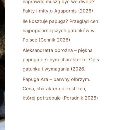
naprawdę muszą być we dwoje?
Fakty i mity o Agapornis (2026)
Ile kosztuje papuga? Przegląd cen
najpopularniejszych gatunków w
Polsce (Cennik 2026)
Aleksandretta obrożna – piękna
papuga o silnym charakterze. Opis
gatunku i wymagania (2026)
Papuga Ara – barwny olbrzym.
Cena, charakter i przestrzeń,
której potrzebuje (Poradnik 2026)