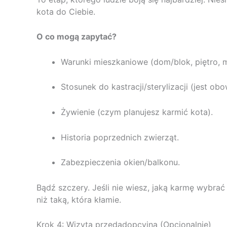
kota do Ciebie.
O co mogą zapytać?
Warunki mieszkaniowe (dom/blok, piętro, m
Stosunek do kastracji/sterylizacji (jest ob
Żywienie (czym planujesz karmić kota).
Historia poprzednich zwierząt.
Zabezpieczenia okien/balkonu.
Bądź szczery. Jeśli nie wiesz, jaką karmę wybrać
niż taką, która kłamie.
Krok 4: Wizyta przedadopcyjna (Opcjonalnie)