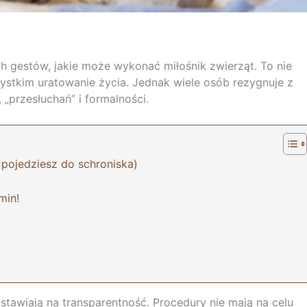
ch gestów, jakie może wykonać miłośnik zwierząt. To nie
szystkim uratowanie życia. Jednak wiele osób rezygnuje z
„przesłuchań” i formalności.
 pojedziesz do schroniska)
min!
stawiają na transparentność. Procedury nie mają na celu