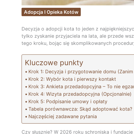
Adopcja I Opieka Kotów
Decyzja o adopcji kota to jeden z najpiękniejszy
tylko zyskanie przyjaciela na lata, ale przede w
tego kroku, bojąc się skomplikowanych procedur, 
Kluczowe punkty
Krok 1: Decyzja i przygotowanie domu (Zanim
Krok 2: Wybór kota i pierwszy kontakt
Krok 3: Ankieta przedadopcyjna – To nie egza
Krok 4: Wizyta przedadopcyjna (Opcjonalnie)
Krok 5: Podpisanie umowy i opłaty
Tabela porównawcza: Skąd adoptować kota?
Najczęściej zadawane pytania
Czy słusznie? W 2026 roku schroniska i fundacje 