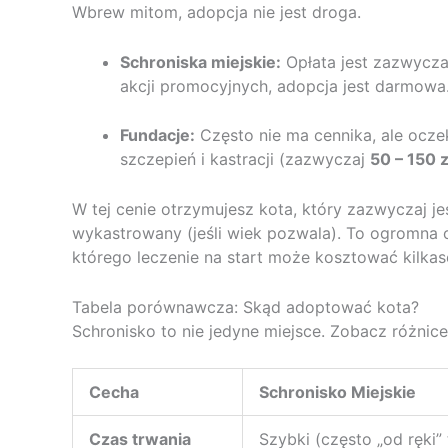
Wbrew mitom, adopcja nie jest droga.
Schroniska miejskie:
Opłata jest zazwycza
akcji promocyjnych, adopcja jest darmowa
Fundacje:
Często nie ma cennika, ale ocze
szczepień i kastracji (zazwyczaj
50 – 150 z
W tej cenie otrzymujesz kota, który zazwyczaj j
wykastrowany (jeśli wiek pozwala). To ogromna
którego leczenie na start może kosztować kilkase
Tabela porównawcza: Skąd adoptować kota?
Schronisko to nie jedyne miejsce. Zobacz różn
Cecha
Schronisko Miejskie
Czas trwania
Szybki (często „od ręki