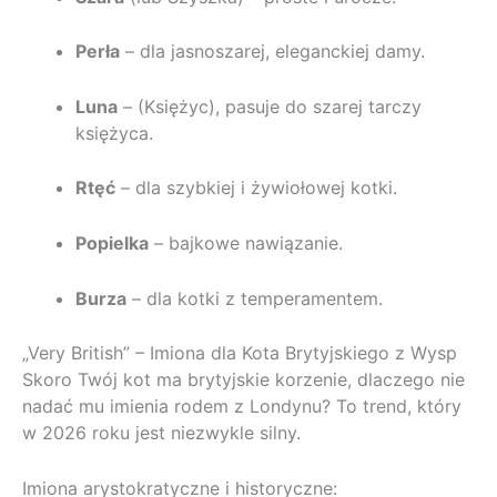
Perła
– dla jasnoszarej, eleganckiej damy.
Luna
– (Księżyc), pasuje do szarej tarczy
księżyca.
Rtęć
– dla szybkiej i żywiołowej kotki.
Popielka
– bajkowe nawiązanie.
Burza
– dla kotki z temperamentem.
„Very British” – Imiona dla Kota Brytyjskiego z Wysp
Skoro Twój kot ma brytyjskie korzenie, dlaczego nie
nadać mu imienia rodem z Londynu? To trend, który
w 2026 roku jest niezwykle silny.
Imiona arystokratyczne i historyczne: