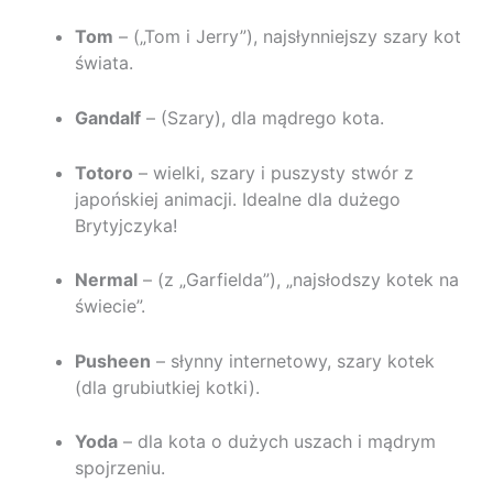
Tom
– („Tom i Jerry”), najsłynniejszy szary kot
świata.
Gandalf
– (Szary), dla mądrego kota.
Totoro
– wielki, szary i puszysty stwór z
japońskiej animacji. Idealne dla dużego
Brytyjczyka!
Nermal
– (z „Garfielda”), „najsłodszy kotek na
świecie”.
Pusheen
– słynny internetowy, szary kotek
(dla grubiutkiej kotki).
Yoda
– dla kota o dużych uszach i mądrym
spojrzeniu.