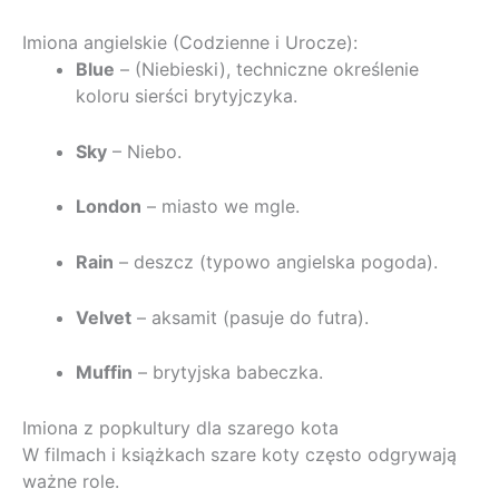
Imiona angielskie (Codzienne i Urocze):
Blue
– (Niebieski), techniczne określenie
koloru sierści brytyjczyka.
Sky
– Niebo.
London
– miasto we mgle.
Rain
– deszcz (typowo angielska pogoda).
Velvet
– aksamit (pasuje do futra).
Muffin
– brytyjska babeczka.
Imiona z popkultury dla szarego kota
W filmach i książkach szare koty często odgrywają
ważne role.