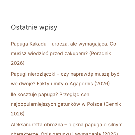
Ostatnie wpisy
Papuga Kakadu – urocza, ale wymagająca. Co
musisz wiedzieć przed zakupem? (Poradnik
2026)
Papugi nierozłączki – czy naprawdę muszą być
we dwoje? Fakty i mity o Agapornis (2026)
Ile kosztuje papuga? Przegląd cen
najpopularniejszych gatunków w Polsce (Cennik
2026)
Aleksandretta obrożna – piękna papuga o silnym
charakterze. Opis gatunku i wymagania (2026)