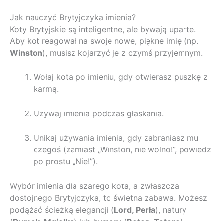
Jak nauczyć Brytyjczyka imienia?
Koty Brytyjskie są inteligentne, ale bywają uparte.
Aby kot reagował na swoje nowe, piękne imię (np.
Winston
), musisz kojarzyć je z czymś przyjemnym.
Wołaj kota po imieniu, gdy otwierasz puszkę z
karmą.
Używaj imienia podczas głaskania.
Unikaj używania imienia, gdy zabraniasz mu
czegoś (zamiast „Winston, nie wolno!”, powiedz
po prostu „Nie!”).
Wybór imienia dla szarego kota, a zwłaszcza
dostojnego Brytyjczyka, to świetna zabawa. Możesz
podążać ścieżką elegancji (
Lord, Perła
), natury