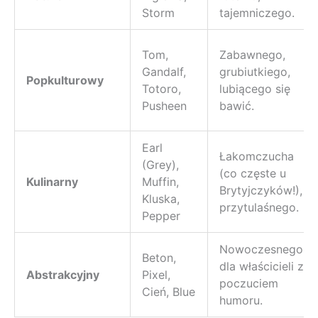
Storm
tajemniczego.
Tom,
Zabawnego,
Gandalf,
grubiutkiego,
Popkulturowy
Totoro,
lubiącego się
Pusheen
bawić.
Earl
Łakomczucha
(Grey),
(co częste u
Kulinarny
Muffin,
Brytyjczyków!),
Kluska,
przytulaśnego.
Pepper
Nowoczesnego,
Beton,
dla właścicieli z
Abstrakcyjny
Pixel,
poczuciem
Cień, Blue
humoru.