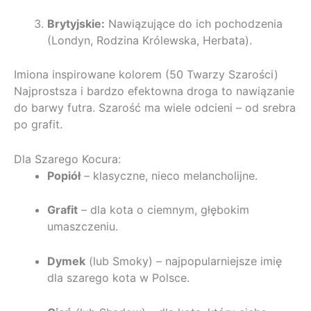
Brytyjskie:
Nawiązujące do ich pochodzenia
(Londyn, Rodzina Królewska, Herbata).
Imiona inspirowane kolorem (50 Twarzy Szarości)
Najprostsza i bardzo efektowna droga to nawiązanie
do barwy futra. Szarość ma wiele odcieni – od srebra
po grafit.
Dla Szarego Kocura:
Popiół
– klasyczne, nieco melancholijne.
Grafit
– dla kota o ciemnym, głębokim
umaszczeniu.
Dymek
(lub Smoky) – najpopularniejsze imię
dla szarego kota w Polsce.