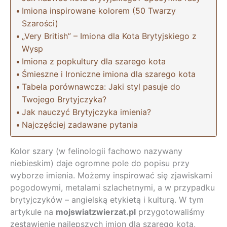
Imiona inspirowane kolorem (50 Twarzy
Szarości)
„Very British” – Imiona dla Kota Brytyjskiego z
Wysp
Imiona z popkultury dla szarego kota
Śmieszne i Ironiczne imiona dla szarego kota
Tabela porównawcza: Jaki styl pasuje do
Twojego Brytyjczyka?
Jak nauczyć Brytyjczyka imienia?
Najczęściej zadawane pytania
Kolor szary (w felinologii fachowo nazywany
niebieskim) daje ogromne pole do popisu przy
wyborze imienia. Możemy inspirować się zjawiskami
pogodowymi, metalami szlachetnymi, a w przypadku
brytyjczyków – angielską etykietą i kulturą. W tym
artykule na
mojswiatzwierzat.pl
przygotowaliśmy
zestawienie najlepszych imion dla szarego kota,