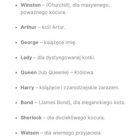
Winston
– (Churchill), dla masywnego,
poważnego kocura.
Arthur
– król Artur.
George
– książęce imię.
Lady
– dla dystyngowanej kotki.
Queen
(lub Queenie) – Królowa.
Harry
– książęce i czarodziejskie zarazem.
Bond
– (James Bond), dla eleganckiego kota.
Sherlock
– dla dociekliwego kocura.
Watson
– dla wiernego przyjaciela.