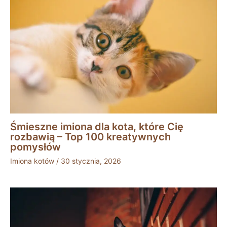
Śmieszne imiona dla kota, które Cię
rozbawią – Top 100 kreatywnych
pomysłów
Imiona kotów
/
30 stycznia, 2026