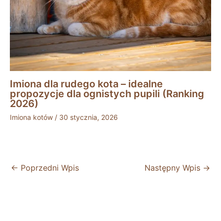
Imiona dla rudego kota – idealne
propozycje dla ognistych pupili (Ranking
2026)
Imiona kotów
/
30 stycznia, 2026
←
Poprzedni Wpis
Następny Wpis
→