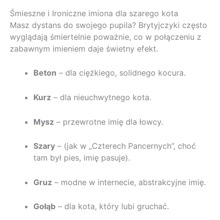
Śmieszne i Ironiczne imiona dla szarego kota
Masz dystans do swojego pupila? Brytyjczyki często
wyglądają śmiertelnie poważnie, co w połączeniu z
zabawnym imieniem daje świetny efekt.
Beton
– dla ciężkiego, solidnego kocura.
Kurz
– dla nieuchwytnego kota.
Mysz
– przewrotne imię dla łowcy.
Szary
– (jak w „Czterech Pancernych”, choć
tam był pies, imię pasuje).
Gruz
– modne w internecie, abstrakcyjne imię.
Gołąb
– dla kota, który lubi gruchać.