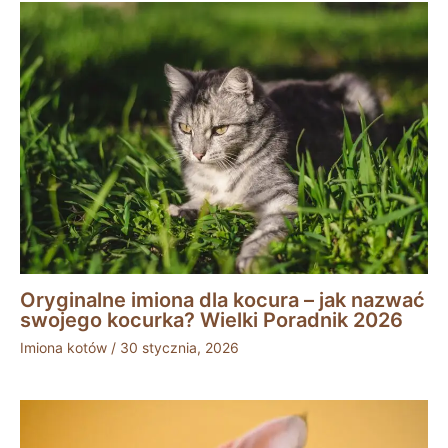
Oryginalne imiona dla kocura – jak nazwać
swojego kocurka? Wielki Poradnik 2026
Imiona kotów
/
30 stycznia, 2026