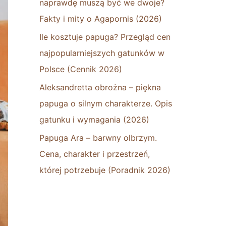
naprawdę muszą być we dwoje?
Fakty i mity o Agapornis (2026)
Ile kosztuje papuga? Przegląd cen
najpopularniejszych gatunków w
Polsce (Cennik 2026)
Aleksandretta obrożna – piękna
papuga o silnym charakterze. Opis
gatunku i wymagania (2026)
Papuga Ara – barwny olbrzym.
Cena, charakter i przestrzeń,
której potrzebuje (Poradnik 2026)