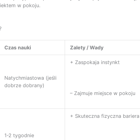
biektem w pokoju.
?
Czas nauki
Zalety / Wady
+ Zaspokaja instynkt
Natychmiastowa (jeśli
dobrze dobrany)
– Zajmuje miejsce w pokoju
+ Skuteczna fizyczna bariera
1-2 tygodnie