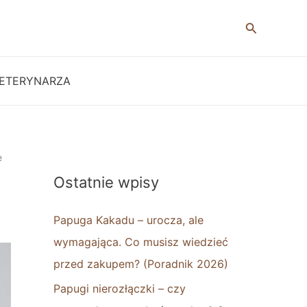
Szukaj
ETERYNARZA
e
Ostatnie wpisy
Papuga Kakadu – urocza, ale
wymagająca. Co musisz wiedzieć
przed zakupem? (Poradnik 2026)
Papugi nierozłączki – czy