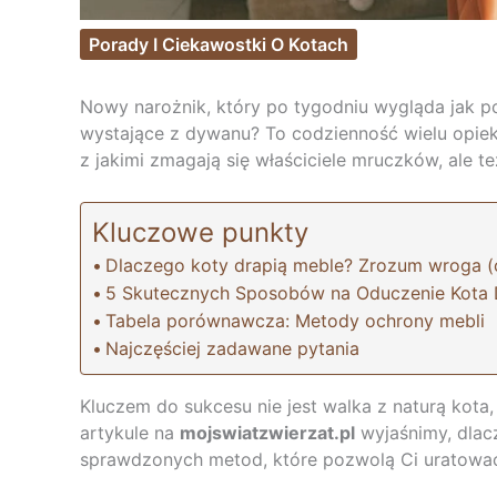
Porady I Ciekawostki O Kotach
Nowy narożnik, który po tygodniu wygląda jak po s
wystające z dywanu? To codzienność wielu opie
z jakimi zmagają się właściciele mruczków, ale te
Kluczowe punkty
Dlaczego koty drapią meble? Zrozum wroga (cz
5 Skutecznych Sposobów na Oduczenie Kota 
Tabela porównawcza: Metody ochrony mebli
Najczęściej zadawane pytania
Kluczem do sukcesu nie jest walka z naturą kota,
artykule na
mojswiatzwierzat.pl
wyjaśnimy, dlac
sprawdzonych metod, które pozwolą Ci uratować