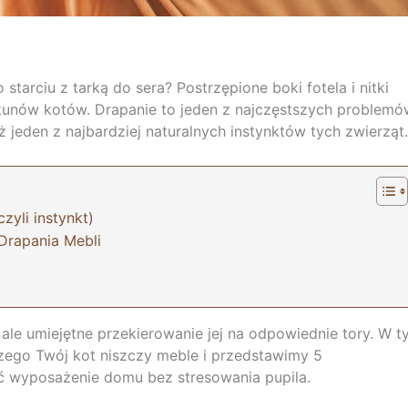
tarciu z tarką do sera? Postrzępione boki fotela i nitki
kunów kotów. Drapanie to jeden z najczęstszych problemó
ż jeden z najbardziej naturalnych instynktów tych zwierząt.
yli instynkt)
Drapania Mebli
 ale umiejętne przekierowanie jej na odpowiednie tory. W 
zego Twój kot niszczy meble i przedstawimy 5
 wyposażenie domu bez stresowania pupila.