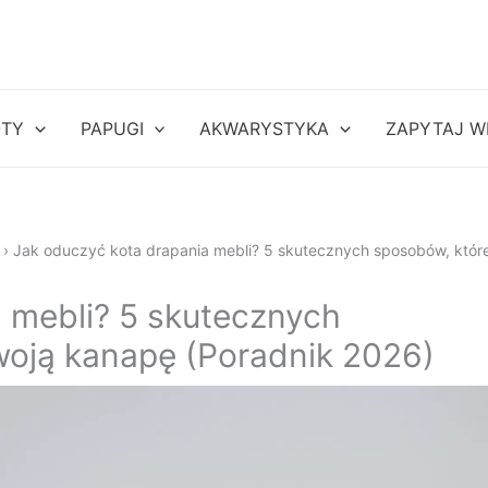
OTY
PAPUGI
AKWARYSTYKA
ZAPYTAJ W
›
Jak oduczyć kota drapania mebli? 5 skutecznych sposobów, któr
 mebli? 5 skutecznych
woją kanapę (Poradnik 2026)