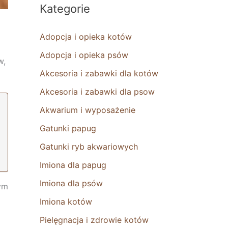
Kategorie
Adopcja i opieka kotów
Adopcja i opieka psów
w,
Akcesoria i zabawki dla kotów
Akcesoria i zabawki dla psow
Akwarium i wyposażenie
Gatunki papug
Gatunki ryb akwariowych
Imiona dla papug
Imiona dla psów
tym
Imiona kotów
Pielęgnacja i zdrowie kotów