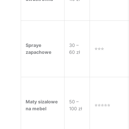
Spraye
30 –
⭐⭐⭐
zapachowe
60 zł
Maty sizalowe
50 –
⭐⭐⭐⭐⭐
na mebel
100 zł