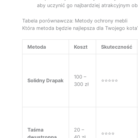
aby uczynić go najbardziej atrakcyjnym o
Tabela porównawcza: Metody ochrony mebli
Która metoda będzie najlepsza dla Twojego kota
Metoda
Koszt
Skuteczność
100 –
Solidny Drapak
⭐⭐⭐⭐⭐
300 zł
Taśma
20 –
⭐⭐⭐⭐
dwustronna
40 zł