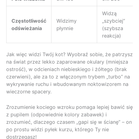
Widzą
Częstotliwość
Widzimy
„szybciej”
odświeżania
płynnie
(szybsza
reakcja)
Jak więc widzi Twój kot? Wyobraź sobie, że patrzysz
na świat przez lekko zaparowane okulary (mniejsza
ostrość), w odcieniach niebieskiego i żółtego (brak
czerwieni), ale za to z włączonym trybem „turbo” na
wykrywanie ruchu i wbudowanym noktowizorem na
wieczorne spacery.
Zrozumienie kociego wzroku pomaga lepiej bawić się
z pupilem (odpowiednie kolory zabawek) i
zrozumieć, dlaczego czasem „gapi się w ścianę” – on
po prostu widzi pyłek kurzu, którego Ty nie
dostrzegasz!