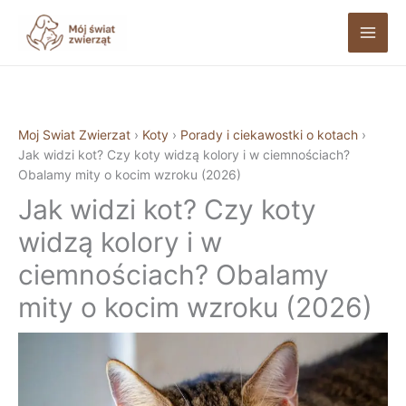
Przejdź
do
treści
Moj Swiat Zwierzat
›
Koty
›
Porady i ciekawostki o kotach
›
Jak widzi kot? Czy koty widzą kolory i w ciemnościach?
Obalamy mity o kocim wzroku (2026)
Jak widzi kot? Czy koty
widzą kolory i w
ciemnościach? Obalamy
mity o kocim wzroku (2026)