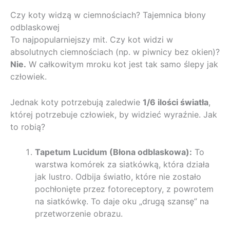
Czy koty widzą w ciemnościach? Tajemnica błony
odblaskowej
To najpopularniejszy mit. Czy kot widzi w
absolutnych ciemnościach (np. w piwnicy bez okien)?
Nie.
W całkowitym mroku kot jest tak samo ślepy jak
człowiek.
Jednak koty potrzebują zaledwie
1/6 ilości światła
,
której potrzebuje człowiek, by widzieć wyraźnie. Jak
to robią?
Tapetum Lucidum (Błona odblaskowa):
To
warstwa komórek za siatkówką, która działa
jak lustro. Odbija światło, które nie zostało
pochłonięte przez fotoreceptory, z powrotem
na siatkówkę. To daje oku „drugą szansę” na
przetworzenie obrazu.