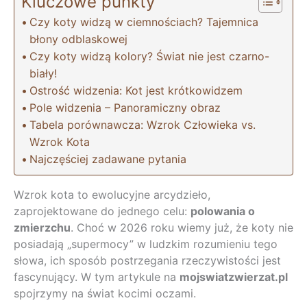
Kluczowe punkty
Czy koty widzą w ciemnościach? Tajemnica
błony odblaskowej
Czy koty widzą kolory? Świat nie jest czarno-
biały!
Ostrość widzenia: Kot jest krótkowidzem
Pole widzenia – Panoramiczny obraz
Tabela porównawcza: Wzrok Człowieka vs.
Wzrok Kota
Najczęściej zadawane pytania
Wzrok kota to ewolucyjne arcydzieło,
zaprojektowane do jednego celu:
polowania o
zmierzchu
. Choć w 2026 roku wiemy już, że koty nie
posiadają „supermocy” w ludzkim rozumieniu tego
słowa, ich sposób postrzegania rzeczywistości jest
fascynujący. W tym artykule na
mojswiatzwierzat.pl
spojrzymy na świat kocimi oczami.