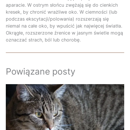
aparacie. W ostrym słońcu zwężają się do cienkich
kresek, by chronić wrażliwe oko. W ciemności (lub
podczas ekscytacji/polowania) rozszerzają się
niemal na całe oko, by wpuścić jak najwięcej światła.
Okrągłe, rozszerzone źrenice w jasnym świetle mogą
oznaczać strach, ból lub chorobę.
Powiązane posty