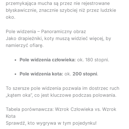
przemykająca mucha są przez nie rejestrowane
błyskawicznie, znacznie szybciej niż przez ludzkie
oko.
Pole widzenia – Panoramiczny obraz
Jako drapieżniki, koty muszą widzieć więcej, by
namierzyć ofiarę.
Pole widzenia człowieka:
ok. 180 stopni.
Pole widzenia kota:
ok.
200 stopni
.
To szersze pole widzenia pozwala im dostrzec ruch
„kątem oka”, co jest kluczowe podczas polowania.
Tabela porównawcza: Wzrok Człowieka vs. Wzrok
Kota
Sprawdź, kto wygrywa w tym pojedynku!