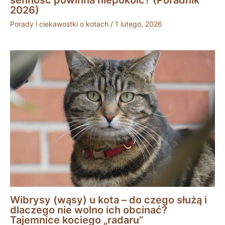
2026)
Porady i ciekawostki o kotach
/
1 lutego, 2026
Wibrysy (wąsy) u kota – do czego służą i
dlaczego nie wolno ich obcinać?
Tajemnice kociego „radaru”