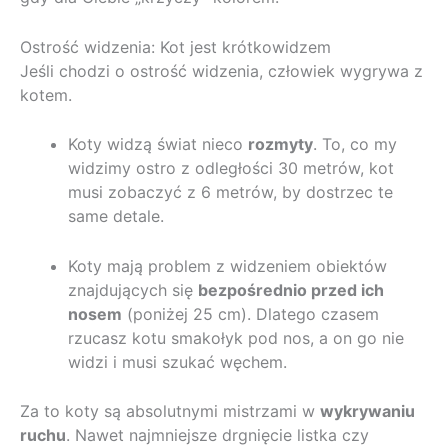
Ostrość widzenia: Kot jest krótkowidzem
Jeśli chodzi o ostrość widzenia, człowiek wygrywa z
kotem.
Koty widzą świat nieco
rozmyty
. To, co my
widzimy ostro z odległości 30 metrów, kot
musi zobaczyć z 6 metrów, by dostrzec te
same detale.
Koty mają problem z widzeniem obiektów
znajdujących się
bezpośrednio przed ich
nosem
(poniżej 25 cm). Dlatego czasem
rzucasz kotu smakołyk pod nos, a on go nie
widzi i musi szukać węchem.
Za to koty są absolutnymi mistrzami w
wykrywaniu
ruchu
. Nawet najmniejsze drgnięcie listka czy