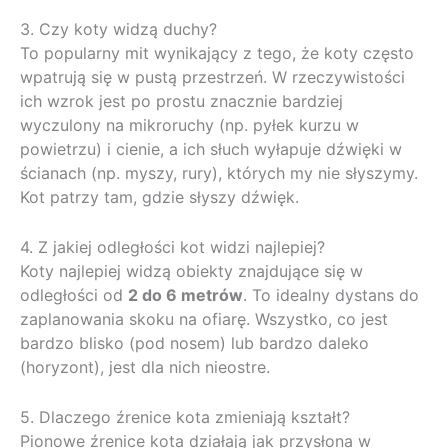
3. Czy koty widzą duchy?
To popularny mit wynikający z tego, że koty często
wpatrują się w pustą przestrzeń. W rzeczywistości
ich wzrok jest po prostu znacznie bardziej
wyczulony na mikroruchy (np. pyłek kurzu w
powietrzu) i cienie, a ich słuch wyłapuje dźwięki w
ścianach (np. myszy, rury), których my nie słyszymy.
Kot patrzy tam, gdzie słyszy dźwięk.
4. Z jakiej odległości kot widzi najlepiej?
Koty najlepiej widzą obiekty znajdujące się w
odległości od
2 do 6 metrów
. To idealny dystans do
zaplanowania skoku na ofiarę. Wszystko, co jest
bardzo blisko (pod nosem) lub bardzo daleko
(horyzont), jest dla nich nieostre.
5. Dlaczego źrenice kota zmieniają kształt?
Pionowe źrenice kota działają jak przysłona w