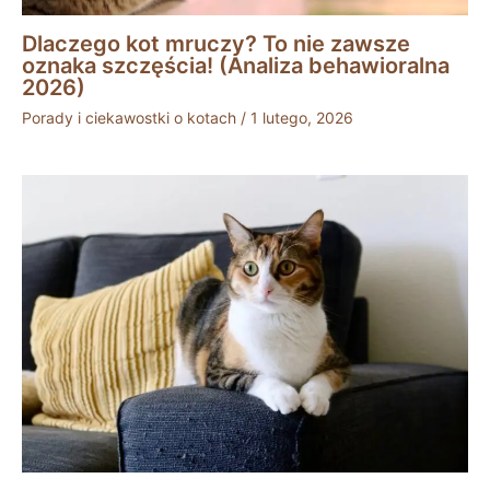
Dlaczego kot mruczy? To nie zawsze
oznaka szczęścia! (Analiza behawioralna
2026)
Porady i ciekawostki o kotach
/
1 lutego, 2026