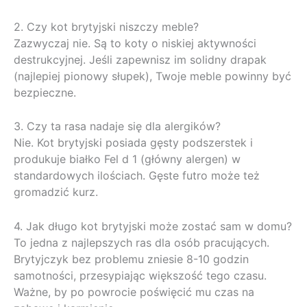
2. Czy kot brytyjski niszczy meble?
Zazwyczaj nie. Są to koty o niskiej aktywności
destrukcyjnej. Jeśli zapewnisz im solidny drapak
(najlepiej pionowy słupek), Twoje meble powinny być
bezpieczne.
3. Czy ta rasa nadaje się dla alergików?
Nie. Kot brytyjski posiada gęsty podszerstek i
produkuje białko Fel d 1 (główny alergen) w
standardowych ilościach. Gęste futro może też
gromadzić kurz.
4. Jak długo kot brytyjski może zostać sam w domu?
To jedna z najlepszych ras dla osób pracujących.
Brytyjczyk bez problemu zniesie 8-10 godzin
samotności, przesypiając większość tego czasu.
Ważne, by po powrocie poświęcić mu czas na