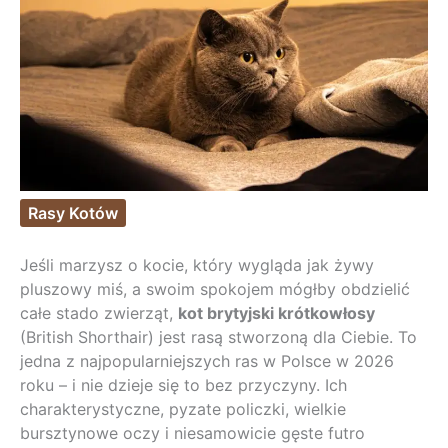
Rasy Kotów
Jeśli marzysz o kocie, który wygląda jak żywy
pluszowy miś, a swoim spokojem mógłby obdzielić
całe stado zwierząt,
kot brytyjski krótkowłosy
(British Shorthair) jest rasą stworzoną dla Ciebie. To
jedna z najpopularniejszych ras w Polsce w 2026
roku – i nie dzieje się to bez przyczyny. Ich
charakterystyczne, pyzate policzki, wielkie
bursztynowe oczy i niesamowicie gęste futro