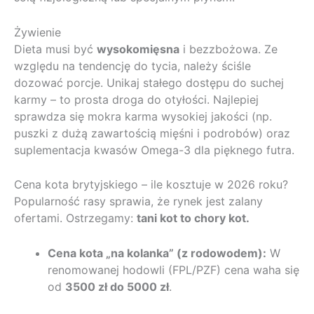
Żywienie
Dieta musi być
wysokomięsna
i bezzbożowa. Ze
względu na tendencję do tycia, należy ściśle
dozować porcje. Unikaj stałego dostępu do suchej
karmy – to prosta droga do otyłości. Najlepiej
sprawdza się mokra karma wysokiej jakości (np.
puszki z dużą zawartością mięśni i podrobów) oraz
suplementacja kwasów Omega-3 dla pięknego futra.
Cena kota brytyjskiego – ile kosztuje w 2026 roku?
Popularność rasy sprawia, że rynek jest zalany
ofertami. Ostrzegamy:
tani kot to chory kot.
Cena kota „na kolanka” (z rodowodem):
W
renomowanej hodowli (FPL/PZF) cena waha się
od
3500 zł do 5000 zł
.