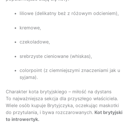
liliowe (delikatny beż z różowym odcieniem),
kremowe,
czekoladowe,
srebrzyste cieniowane (whiskas),
colorpoint (z ciemniejszymi znaczeniami jak u
syjama).
Charakter kota brytyjskiego – miłość na dystans
To najważniejsza sekcja dla przyszłego właściciela.
Wiele osób kupuje Brytyjczyka, oczekując maskotki
do przytulania, i bywa rozczarowanych.
Kot brytyjski
to introwertyk.