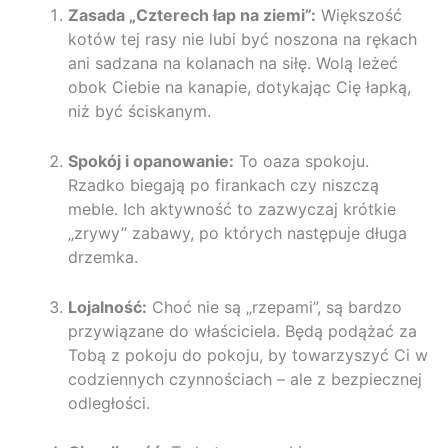
Zasada „Czterech łap na ziemi”:
Większość
kotów tej rasy nie lubi być noszona na rękach
ani sadzana na kolanach na siłę. Wolą leżeć
obok Ciebie na kanapie, dotykając Cię łapką,
niż być ściskanym.
Spokój i opanowanie:
To oaza spokoju.
Rzadko biegają po firankach czy niszczą
meble. Ich aktywność to zazwyczaj krótkie
„zrywy” zabawy, po których następuje długa
drzemka.
Lojalność:
Choć nie są „rzepami”, są bardzo
przywiązane do właściciela. Będą podążać za
Tobą z pokoju do pokoju, by towarzyszyć Ci w
codziennych czynnościach – ale z bezpiecznej
odległości.