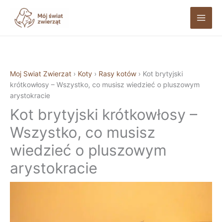
Przejdź
do
treści
Moj Swiat Zwierzat
›
Koty
›
Rasy kotów
›
Kot brytyjski
krótkowłosy – Wszystko, co musisz wiedzieć o pluszowym
arystokracie
Kot brytyjski krótkowłosy –
Wszystko, co musisz
wiedzieć o pluszowym
arystokracie