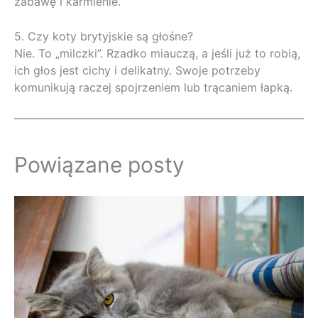
zabawę i karmienie.
5. Czy koty brytyjskie są głośne?
Nie. To „milczki”. Rzadko miauczą, a jeśli już to robią,
ich głos jest cichy i delikatny. Swoje potrzeby
komunikują raczej spojrzeniem lub trącaniem łapką.
Powiązane posty