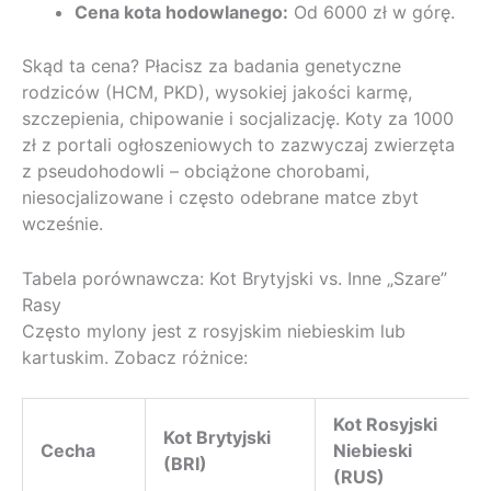
Cena kota hodowlanego:
Od 6000 zł w górę.
Skąd ta cena? Płacisz za badania genetyczne
rodziców (HCM, PKD), wysokiej jakości karmę,
szczepienia, chipowanie i socjalizację. Koty za 1000
zł z portali ogłoszeniowych to zazwyczaj zwierzęta
z pseudohodowli – obciążone chorobami,
niesocjalizowane i często odebrane matce zbyt
wcześnie.
Tabela porównawcza: Kot Brytyjski vs. Inne „Szare”
Rasy
Często mylony jest z rosyjskim niebieskim lub
kartuskim. Zobacz różnice:
Kot Rosyjski
Kot Brytyjski
Cecha
Niebieski
(BRI)
(RUS)