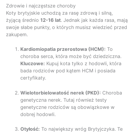
Zdrowie i najczęstsze choroby
Koty brytyjskie uchodzą za rasę zdrową i silną,
żyjącą średnio
12-16 lat
. Jednak jak każda rasa, mają
swoje słabe punkty, o których musisz wiedzieć przed
zakupem.
Kardiomiopatia przerostowa (HCM):
To
choroba serca, która może być dziedziczna.
Kluczowe:
Kupuj kota tylko z hodowli, która
bada rodziców pod kątem HCM i posiada
certyfikaty.
Wielotorbielowatość nerek (PKD):
Choroba
genetyczna nerek. Tutaj również testy
genetyczne rodziców są obowiązkowe w
dobrej hodowli.
Otyłość:
To największy wróg Brytyjczyka. Te