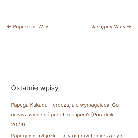
←
Poprzedni Wpis
Następny Wpis
→
Ostatnie wpisy
Papuga Kakadu – urocza, ale wymagająca. Co
musisz wiedzieć przed zakupem? (Poradnik
2026)
Papugi nierozłączki – czy naprawdę muszą być