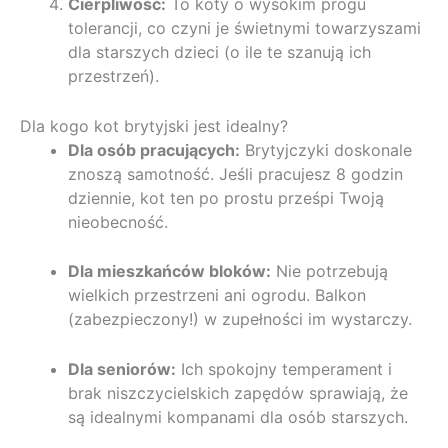
Cierpliwość:
To koty o wysokim progu
tolerancji, co czyni je świetnymi towarzyszami
dla starszych dzieci (o ile te szanują ich
przestrzeń).
Dla kogo kot brytyjski jest idealny?
Dla osób pracujących:
Brytyjczyki doskonale
znoszą samotność. Jeśli pracujesz 8 godzin
dziennie, kot ten po prostu prześpi Twoją
nieobecność.
Dla mieszkańców bloków:
Nie potrzebują
wielkich przestrzeni ani ogrodu. Balkon
(zabezpieczony!) w zupełności im wystarczy.
Dla seniorów:
Ich spokojny temperament i
brak niszczycielskich zapędów sprawiają, że
są idealnymi kompanami dla osób starszych.