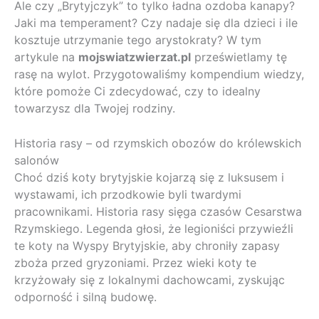
Ale czy „Brytyjczyk” to tylko ładna ozdoba kanapy?
Jaki ma temperament? Czy nadaje się dla dzieci i ile
kosztuje utrzymanie tego arystokraty? W tym
artykule na
mojswiatzwierzat.pl
prześwietlamy tę
rasę na wylot. Przygotowaliśmy kompendium wiedzy,
które pomoże Ci zdecydować, czy to idealny
towarzysz dla Twojej rodziny.
Historia rasy – od rzymskich obozów do królewskich
salonów
Choć dziś koty brytyjskie kojarzą się z luksusem i
wystawami, ich przodkowie byli twardymi
pracownikami. Historia rasy sięga czasów Cesarstwa
Rzymskiego. Legenda głosi, że legioniści przywieźli
te koty na Wyspy Brytyjskie, aby chroniły zapasy
zboża przed gryzoniami. Przez wieki koty te
krzyżowały się z lokalnymi dachowcami, zyskując
odporność i silną budowę.