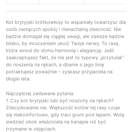
Kot brytyjski krótkowłosy to wspaniały towarzysz dla
osób ceniących spokój i nienachalną obecność. Nie
będzie domagał się ciągłej uwagi, ale zawsze będzie
blisko, by mruczeniem ukoić Twoje nerwy. To rasa,
która wnosi do domu harmonię i elegancję. Jeśli
zaakceptujesz fakt, że nie jest to typowy „przytulak”
do noszenia na rękach, a dbanie o jego linię
potraktujesz poważnie – zyskasz przyjaciela na
długie lata.
Najczęściej zadawane pytania
1. Czy kot brytyjski lubi być noszony na rękach?
Zdecydowanie nie. Większość kotów tej rasy czuje
się niekomfortowo, gdy traci grunt pod łapami. Wolą
siedzieć obok właściciela na kanapie niż być
trzymane w objęciach.