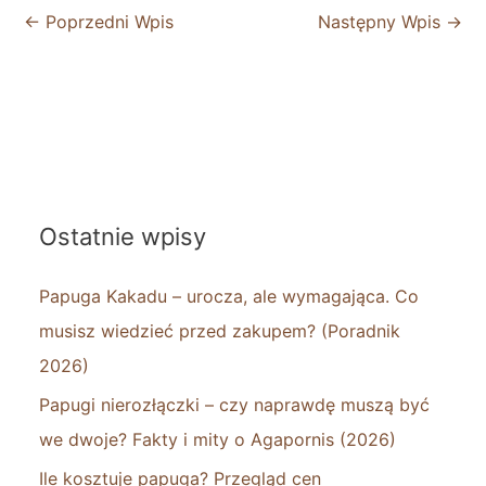
←
Poprzedni Wpis
Następny Wpis
→
Ostatnie wpisy
Papuga Kakadu – urocza, ale wymagająca. Co
musisz wiedzieć przed zakupem? (Poradnik
2026)
Papugi nierozłączki – czy naprawdę muszą być
we dwoje? Fakty i mity o Agapornis (2026)
Ile kosztuje papuga? Przegląd cen