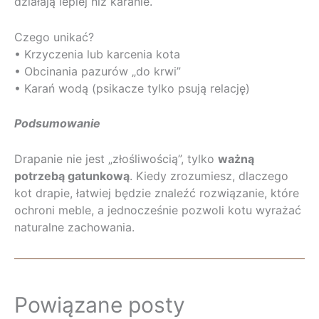
działają lepiej niż karanie.
Czego unikać?
• Krzyczenia lub karcenia kota
• Obcinania pazurów „do krwi”
• Karań wodą (psikacze tylko psują relację)
Podsumowanie
Drapanie nie jest „złośliwością”, tylko
ważną
potrzebą gatunkową
. Kiedy zrozumiesz, dlaczego
kot drapie, łatwiej będzie znaleźć rozwiązanie, które
ochroni meble, a jednocześnie pozwoli kotu wyrażać
naturalne zachowania.
Powiązane posty