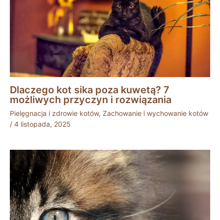
Dlaczego kot sika poza kuwetą? 7
możliwych przyczyn i rozwiązania
Pielęgnacja i zdrowie kotów
,
Zachowanie i wychowanie kotów
/
4 listopada, 2025