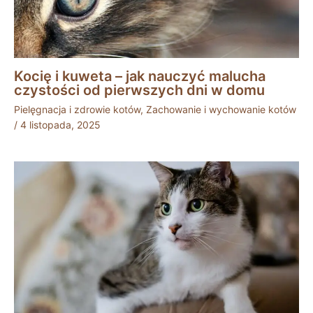
Kocię i kuweta – jak nauczyć malucha
czystości od pierwszych dni w domu
Pielęgnacja i zdrowie kotów
,
Zachowanie i wychowanie kotów
/
4 listopada, 2025