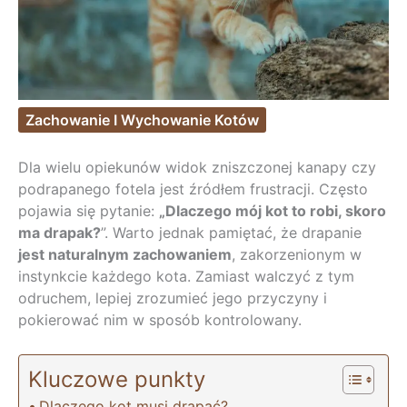
Zachowanie I Wychowanie Kotów
Dla wielu opiekunów widok zniszczonej kanapy czy
podrapanego fotela jest źródłem frustracji. Często
pojawia się pytanie:
„Dlaczego mój kot to robi, skoro
ma drapak?
”. Warto jednak pamiętać, że drapanie
jest naturalnym zachowaniem
, zakorzenionym w
instynkcie każdego kota. Zamiast walczyć z tym
odruchem, lepiej zrozumieć jego przyczyny i
pokierować nim w sposób kontrolowany.
Kluczowe punkty
Dlaczego kot musi drapać?