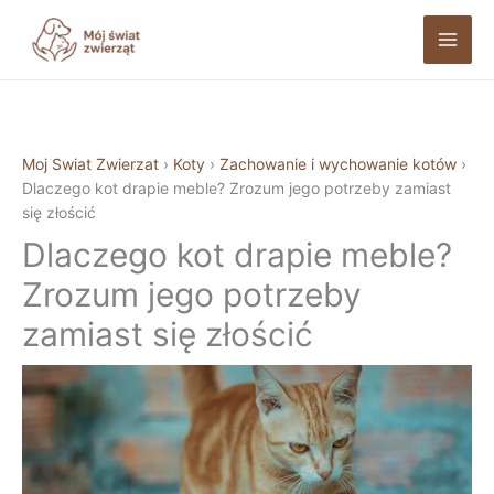
Przejdź
do
treści
Moj Swiat Zwierzat
›
Koty
›
Zachowanie i wychowanie kotów
›
Dlaczego kot drapie meble? Zrozum jego potrzeby zamiast
się złościć
Dlaczego kot drapie meble?
Zrozum jego potrzeby
zamiast się złościć