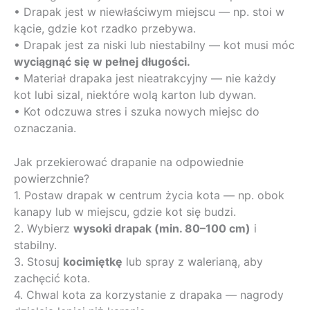
• Drapak jest w niewłaściwym miejscu — np. stoi w
kącie, gdzie kot rzadko przebywa.
• Drapak jest za niski lub niestabilny — kot musi móc
wyciągnąć się w pełnej długości.
• Materiał drapaka jest nieatrakcyjny — nie każdy
kot lubi sizal, niektóre wolą karton lub dywan.
• Kot odczuwa stres i szuka nowych miejsc do
oznaczania.
Jak przekierować drapanie na odpowiednie
powierzchnie?
1. Postaw drapak w centrum życia kota — np. obok
kanapy lub w miejscu, gdzie kot się budzi.
2. Wybierz
wysoki drapak (min. 80–100 cm)
i
stabilny.
3. Stosuj
kocimiętkę
lub spray z walerianą, aby
zachęcić kota.
4. Chwal kota za korzystanie z drapaka — nagrody