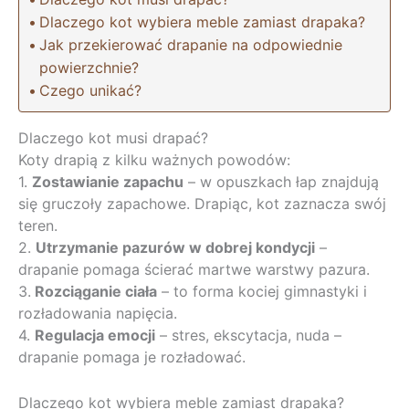
Dlaczego kot wybiera meble zamiast drapaka?
Jak przekierować drapanie na odpowiednie
powierzchnie?
Czego unikać?
Dlaczego kot musi drapać?
Koty drapią z kilku ważnych powodów:
1.
Zostawianie zapachu
– w opuszkach łap znajdują
się gruczoły zapachowe. Drapiąc, kot zaznacza swój
teren.
2.
Utrzymanie pazurów w dobrej kondycji
–
drapanie pomaga ścierać martwe warstwy pazura.
3.
Rozciąganie ciała
– to forma kociej gimnastyki i
rozładowania napięcia.
4.
Regulacja emocji
– stres, ekscytacja, nuda –
drapanie pomaga je rozładować.
Dlaczego kot wybiera meble zamiast drapaka?