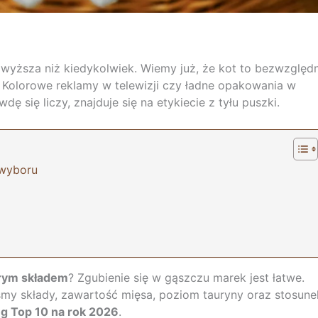
yższa niż kiedykolwiek. Wiemy już, że kot to bezwzględ
. Kolorowe reklamy w telewizji czy ładne opakowania w
ę się liczy, znajduje się na etykiecie z tyłu puszki.
 wyboru
brym składem
? Zgubienie się w gąszczu marek jest łatwe.
my składy, zawartość mięsa, poziom tauryny oraz stosune
g Top 10 na rok 2026
.