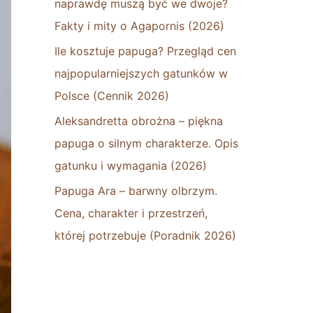
naprawdę muszą być we dwoje?
Fakty i mity o Agapornis (2026)
Ile kosztuje papuga? Przegląd cen
najpopularniejszych gatunków w
Polsce (Cennik 2026)
Aleksandretta obrożna – piękna
papuga o silnym charakterze. Opis
gatunku i wymagania (2026)
Papuga Ara – barwny olbrzym.
Cena, charakter i przestrzeń,
której potrzebuje (Poradnik 2026)