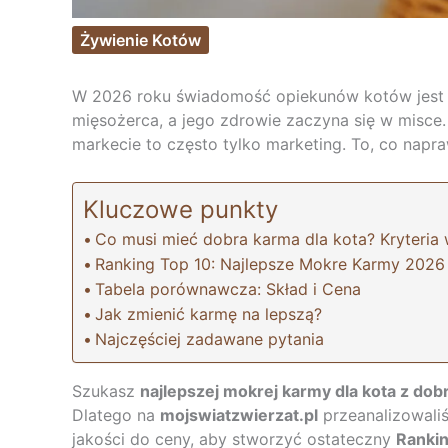
Żywienie Kotów
W 2026 roku świadomość opiekunów kotów jest w
mięsożerca, a jego zdrowie zaczyna się w misce
markecie to często tylko marketing. To, co naprawd
Kluczowe punkty
Co musi mieć dobra karma dla kota? Kryteria
Ranking Top 10: Najlepsze Mokre Karmy 2026
Tabela porównawcza: Skład i Cena
Jak zmienić karmę na lepszą?
Najczęściej zadawane pytania
Szukasz
najlepszej mokrej karmy dla kota z do
Dlatego na
mojswiatzwierzat.pl
przeanalizowaliś
jakości do ceny, aby stworzyć ostateczny
Rankin