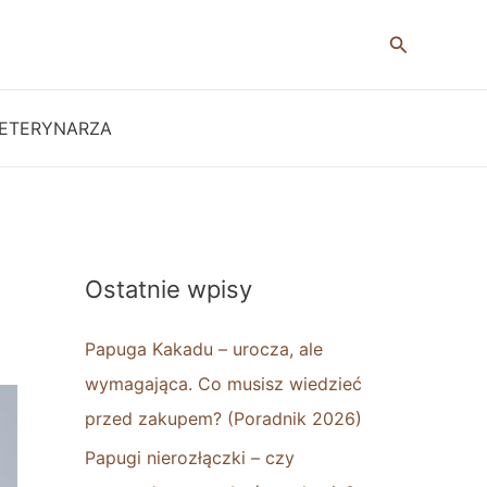
Szukaj
ETERYNARZA
Ostatnie wpisy
Papuga Kakadu – urocza, ale
wymagająca. Co musisz wiedzieć
przed zakupem? (Poradnik 2026)
Papugi nierozłączki – czy