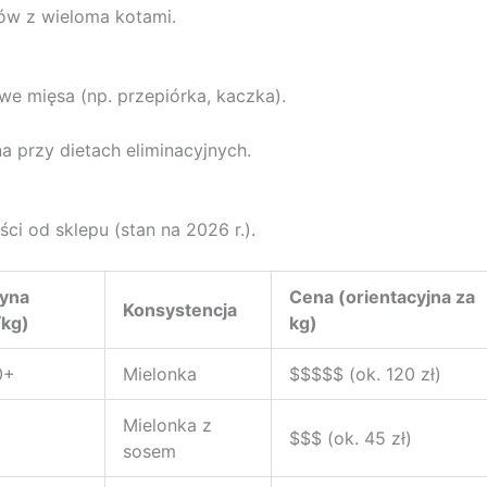
ów z wieloma kotami.
we mięsa (np. przepiórka, kaczka).
a przy dietach eliminacyjnych.
ci od sklepu (stan na 2026 r.).
yna
Cena (orientacyjna za
Konsystencja
kg)
kg)
0+
Mielonka
$$$$$ (ok. 120 zł)
Mielonka z
$$$ (ok. 45 zł)
sosem