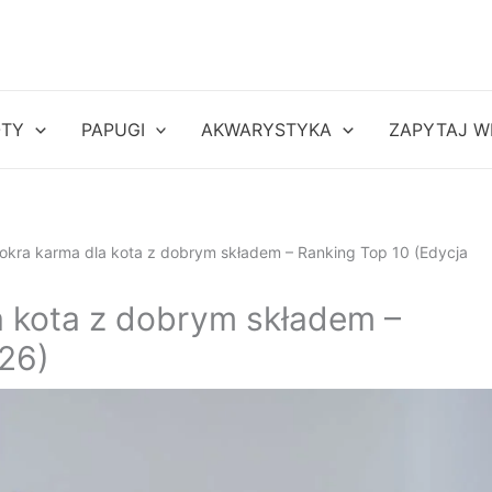
OTY
PAPUGI
AKWARYSTYKA
ZAPYTAJ W
okra karma dla kota z dobrym składem – Ranking Top 10 (Edycja
a kota z dobrym składem –
26)