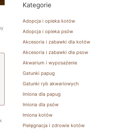
Kategorie
Adopcja i opieka kotów
ny
Adopcja i opieka psów
Akcesoria i zabawki dla kotów
Akcesoria i zabawki dla psow
Akwarium i wyposażenie
Gatunki papug
Gatunki ryb akwariowych
Imiona dla papug
Imiona dla psów
Imiona kotów
k
Pielęgnacja i zdrowie kotów