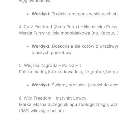
węglowodanów.
Werdykt:
Trudniej dostępna w sklepach sta
4. Catz Finefood (Seria Purrrr) – Niemiecka Precy
Wersja
Purrrr
to linia monobiałkowa (np. Kangur,
Werdykt:
Doskonała dla kotów z wrażliwy
tańszych podrobów.
5. Wiejska Zagroda – Polski Hit
Polska marka, która udowadnia, że „dobre, bo po
Werdykt:
Świetny stosunek jakości do ceny
6. Wild Freedom – Instynkt Łowcy
Marka własna dużego sklepu zoologicznego, wzor
(98% wliczając bulion).