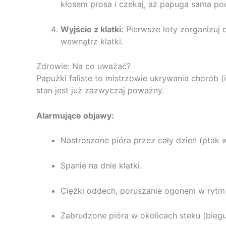
kłosem prosa i czekaj, aż papuga sama pod
Wyjście z klatki:
Pierwsze loty zorganizuj 
wewnątrz klatki.
Zdrowie: Na co uważać?
Papużki faliste to mistrzowie ukrywania chorób (i
stan jest już zazwyczaj poważny.
Alarmujące objawy:
Nastroszone pióra przez cały dzień (ptak w
Spanie na dnie klatki.
Ciężki oddech, poruszanie ogonem w rytm
Zabrudzone pióra w okolicach steku (biegu