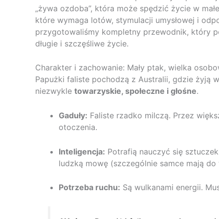
„żywa ozdoba”, która może spędzić życie w małej 
które wymaga lotów, stymulacji umysłowej i odpo
przygotowaliśmy kompletny przewodnik, który p
długie i szczęśliwe życie.
Charakter i zachowanie: Mały ptak, wielka osob
Papużki faliste pochodzą z Australii, gdzie żyją
niezwykle
towarzyskie, społeczne i głośne
.
Gaduły:
Faliste rzadko milczą. Przez więks
otoczenia.
Inteligencja:
Potrafią nauczyć się sztucze
ludzką mowę (szczególnie samce mają do te
Potrzeba ruchu:
Są wulkanami energii. Mus