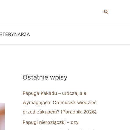
Szukaj
ETERYNARZA
Ostatnie wpisy
Papuga Kakadu – urocza, ale
wymagająca. Co musisz wiedzieć
przed zakupem? (Poradnik 2026)
Papugi nierozłączki – czy