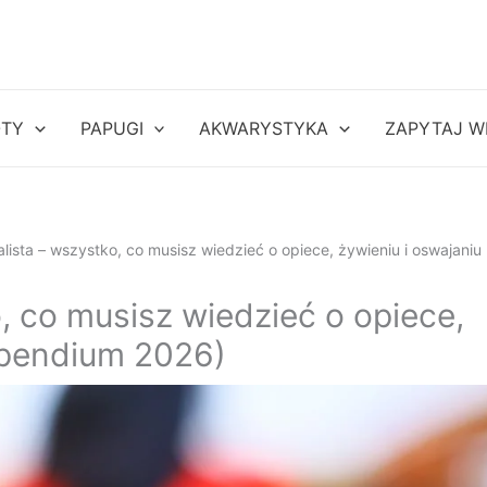
OTY
PAPUGI
AKWARYSTYKA
ZAPYTAJ W
lista – wszystko, co musisz wiedzieć o opiece, żywieniu i oswajaniu
, co musisz wiedzieć o opiece,
mpendium 2026)