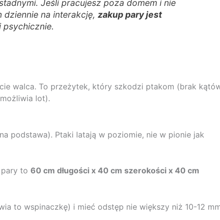
 stadnymi. Jeśli pracujesz poza domem i nie
 dziennie na interakcję,
zakup pary jest
 psychicznie.
cie walca. To przeżytek, który szkodzi ptakom (brak kątó
możliwia lot).
a podstawa). Ptaki latają w poziomie, nie w pionie jak
 pary to
60 cm długości x 40 cm szerokości x 40 cm
ia to wspinaczkę) i mieć odstęp nie większy niż 10-12 mm