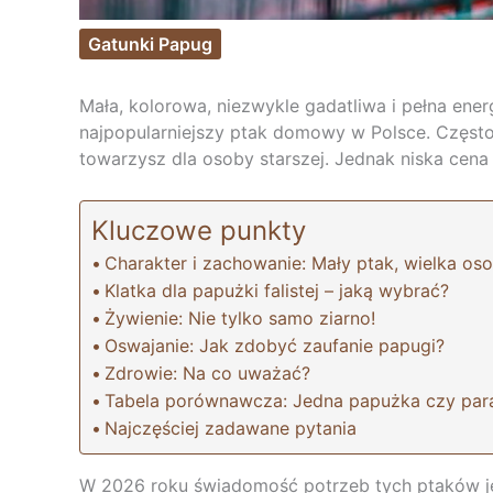
Gatunki Papug
Mała, kolorowa, niezwykle gadatliwa i pełna ener
najpopularniejszy ptak domowy w Polsce. Często 
towarzysz dla osoby starszej. Jednak niska cena
Kluczowe punkty
Charakter i zachowanie: Mały ptak, wielka o
Klatka dla papużki falistej – jaką wybrać?
Żywienie: Nie tylko samo ziarno!
Oswajanie: Jak zdobyć zaufanie papugi?
Zdrowie: Na co uważać?
Tabela porównawcza: Jedna papużka czy par
Najczęściej zadawane pytania
W 2026 roku świadomość potrzeb tych ptaków jes