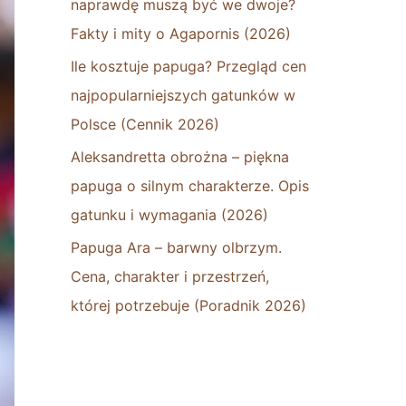
naprawdę muszą być we dwoje?
Fakty i mity o Agapornis (2026)
Ile kosztuje papuga? Przegląd cen
najpopularniejszych gatunków w
Polsce (Cennik 2026)
Aleksandretta obrożna – piękna
papuga o silnym charakterze. Opis
gatunku i wymagania (2026)
Papuga Ara – barwny olbrzym.
Cena, charakter i przestrzeń,
której potrzebuje (Poradnik 2026)