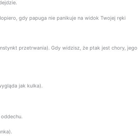
ejdzie.
dopiero, gdy papuga nie panikuje na widok Twojej ręki
nstynkt przetrwania). Gdy widzisz, że ptak jest chory, jego
ygląda jak kulka).
 oddechu.
nka).