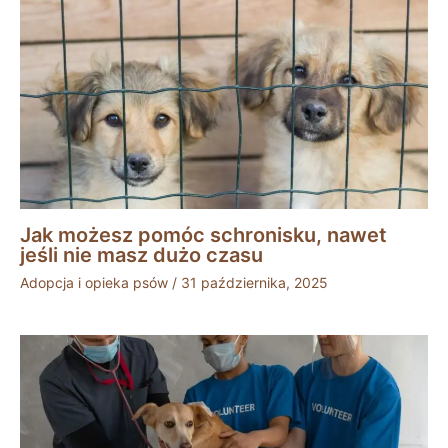
Jak możesz pomóc schronisku, nawet
jeśli nie masz dużo czasu
Adopcja i opieka psów
/
31 października, 2025