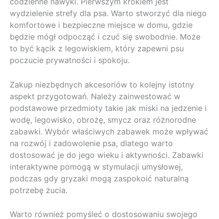
codzienne nawyki. Pierwszym krokiem jest
wydzielenie strefy dla psa. Warto stworzyć dla niego
komfortowe i bezpieczne miejsce w domu, gdzie
będzie mógł odpocząć i czuć się swobodnie. Może
to być kącik z legowiskiem, który zapewni psu
poczucie prywatności i spokoju.
Zakup niezbędnych akcesoriów to kolejny istotny
aspekt przygotowań. Należy zainwestować w
podstawowe przedmioty takie jak miski na jedzenie i
wodę, legowisko, obrożę, smycz oraz różnorodne
zabawki. Wybór właściwych zabawek może wpływać
na rozwój i zadowolenie psa, dlatego warto
dostosować je do jego wieku i aktywności. Zabawki
interaktywne pomogą w stymulacji umysłowej,
podczas gdy gryzaki mogą zaspokoić naturalną
potrzebę żucia.
Warto również pomyśleć o dostosowaniu swojego