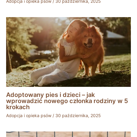
Adopcja i opieka psów
/
30 października, 2025
Adoptowany pies i dzieci – jak
wprowadzić nowego członka rodziny w 5
krokach
Adopcja i opieka psów
/
30 października, 2025