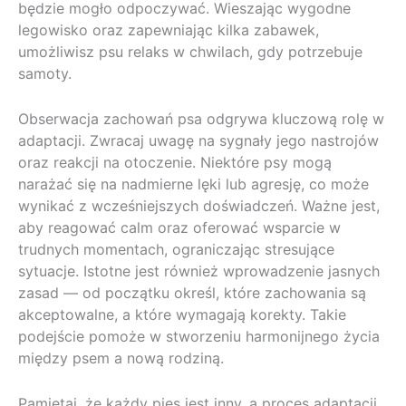
będzie mogło odpoczywać. Wieszając wygodne
legowisko oraz zapewniając kilka zabawek,
umożliwisz psu relaks w chwilach, gdy potrzebuje
samoty.
Obserwacja zachowań psa odgrywa kluczową rolę w
adaptacji. Zwracaj uwagę na sygnały jego nastrojów
oraz reakcji na otoczenie. Niektóre psy mogą
narażać się na nadmierne lęki lub agresję, co może
wynikać z wcześniejszych doświadczeń. Ważne jest,
aby reagować calm oraz oferować wsparcie w
trudnych momentach, ograniczając stresujące
sytuacje. Istotne jest również wprowadzenie jasnych
zasad — od początku określ, które zachowania są
akceptowalne, a które wymagają korekty. Takie
podejście pomoże w stworzeniu harmonijnego życia
między psem a nową rodziną.
Pamiętaj, że każdy pies jest inny, a proces adaptacji