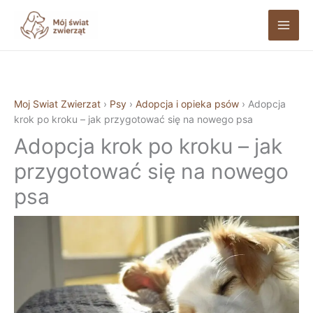
Przejdź
do
treści
Moj Swiat Zwierzat
›
Psy
›
Adopcja i opieka psów
›
Adopcja
krok po kroku – jak przygotować się na nowego psa
Adopcja krok po kroku – jak
przygotować się na nowego
psa