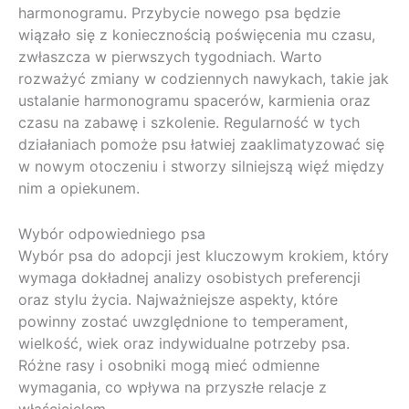
harmonogramu. Przybycie nowego psa będzie
wiązało się z koniecznością poświęcenia mu czasu,
zwłaszcza w pierwszych tygodniach. Warto
rozważyć zmiany w codziennych nawykach, takie jak
ustalanie harmonogramu spacerów, karmienia oraz
czasu na zabawę i szkolenie. Regularność w tych
działaniach pomoże psu łatwiej zaaklimatyzować się
w nowym otoczeniu i stworzy silniejszą więź między
nim a opiekunem.
Wybór odpowiedniego psa
Wybór psa do adopcji jest kluczowym krokiem, który
wymaga dokładnej analizy osobistych preferencji
oraz stylu życia. Najważniejsze aspekty, które
powinny zostać uwzględnione to temperament,
wielkość, wiek oraz indywidualne potrzeby psa.
Różne rasy i osobniki mogą mieć odmienne
wymagania, co wpływa na przyszłe relacje z
właścicielem.