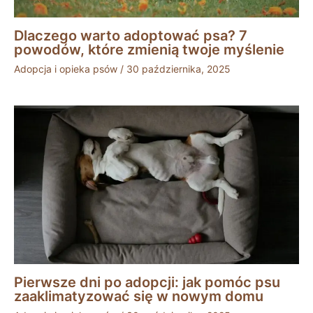
Dlaczego warto adoptować psa? 7
powodów, które zmienią twoje myślenie
Adopcja i opieka psów
/
30 października, 2025
Pierwsze dni po adopcji: jak pomóc psu
zaaklimatyzować się w nowym domu