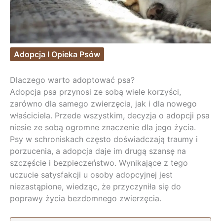
Adopcja I Opieka Psów
Dlaczego warto adoptować psa?
Adopcja psa przynosi ze sobą wiele korzyści,
zarówno dla samego zwierzęcia, jak i dla nowego
właściciela. Przede wszystkim, decyzja o adopcji psa
niesie ze sobą ogromne znaczenie dla jego życia.
Psy w schroniskach często doświadczają traumy i
porzucenia, a adopcja daje im drugą szansę na
szczęście i bezpieczeństwo. Wynikające z tego
uczucie satysfakcji u osoby adopcyjnej jest
niezastąpione, wiedząc, że przyczyniła się do
poprawy życia bezdomnego zwierzęcia.