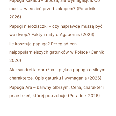
Papuga Kakadu – urocza, ale wymagająca. Co
musisz wiedzieć przed zakupem? (Poradnik
2026)
Papugi nierozłączki – czy naprawdę muszą być
we dwoje? Fakty i mity o Agapornis (2026)
Ile kosztuje papuga? Przegląd cen
najpopularniejszych gatunków w Polsce (Cennik
2026)
Aleksandretta obrożna – piękna papuga o silnym
charakterze. Opis gatunku i wymagania (2026)
Papuga Ara – barwny olbrzym. Cena, charakter i
przestrzeń, której potrzebuje (Poradnik 2026)