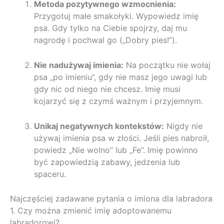
Metoda pozytywnego wzmocnienia:
Przygotuj małe smakołyki. Wypowiedz imię
psa. Gdy tylko na Ciebie spojrzy, daj mu
nagrodę i pochwal go („Dobry pies!”).
Nie nadużywaj imienia:
Na początku nie wołaj
psa „po imieniu”, gdy nie masz jego uwagi lub
gdy nic od niego nie chcesz. Imię musi
kojarzyć się z czymś ważnym i przyjemnym.
Unikaj negatywnych kontekstów:
Nigdy nie
używaj imienia psa w złości. Jeśli pies nabroił,
powiedz „Nie wolno” lub „Fe”. Imię powinno
być zapowiedzią zabawy, jedzenia lub
spaceru.
Najczęściej zadawane pytania o imiona dla labradora
1. Czy można zmienić imię adoptowanemu
labradorowi?