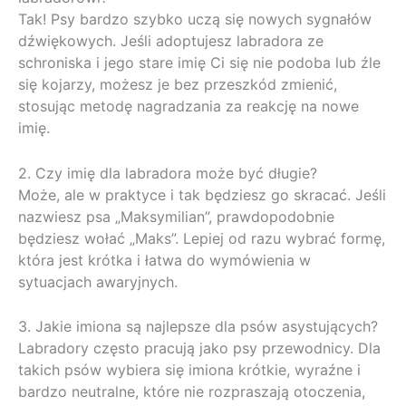
Tak! Psy bardzo szybko uczą się nowych sygnałów
dźwiękowych. Jeśli adoptujesz labradora ze
schroniska i jego stare imię Ci się nie podoba lub źle
się kojarzy, możesz je bez przeszkód zmienić,
stosując metodę nagradzania za reakcję na nowe
imię.
2. Czy imię dla labradora może być długie?
Może, ale w praktyce i tak będziesz go skracać. Jeśli
nazwiesz psa „Maksymilian”, prawdopodobnie
będziesz wołać „Maks”. Lepiej od razu wybrać formę,
która jest krótka i łatwa do wymówienia w
sytuacjach awaryjnych.
3. Jakie imiona są najlepsze dla psów asystujących?
Labradory często pracują jako psy przewodnicy. Dla
takich psów wybiera się imiona krótkie, wyraźne i
bardzo neutralne, które nie rozpraszają otoczenia,