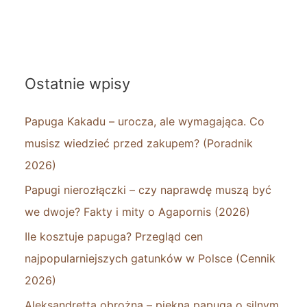
Ostatnie wpisy
Papuga Kakadu – urocza, ale wymagająca. Co
musisz wiedzieć przed zakupem? (Poradnik
2026)
Papugi nierozłączki – czy naprawdę muszą być
we dwoje? Fakty i mity o Agapornis (2026)
Ile kosztuje papuga? Przegląd cen
najpopularniejszych gatunków w Polsce (Cennik
2026)
Aleksandretta obrożna – piękna papuga o silnym