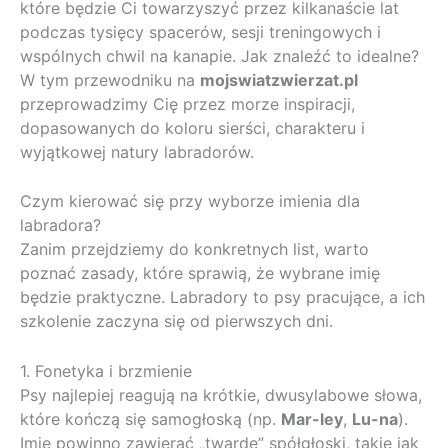
które będzie Ci towarzyszyć przez kilkanaście lat
podczas tysięcy spacerów, sesji treningowych i
wspólnych chwil na kanapie. Jak znaleźć to idealne?
W tym przewodniku na
mojswiatzwierzat.pl
przeprowadzimy Cię przez morze inspiracji,
dopasowanych do koloru sierści, charakteru i
wyjątkowej natury labradorów.
Czym kierować się przy wyborze imienia dla
labradora?
Zanim przejdziemy do konkretnych list, warto
poznać zasady, które sprawią, że wybrane imię
będzie praktyczne. Labradory to psy pracujące, a ich
szkolenie zaczyna się od pierwszych dni.
1. Fonetyka i brzmienie
Psy najlepiej reagują na krótkie, dwusylabowe słowa,
które kończą się samogłoską (np.
Mar-ley
,
Lu-na
).
Imię powinno zawierać „twarde” spółgłoski, takie jak