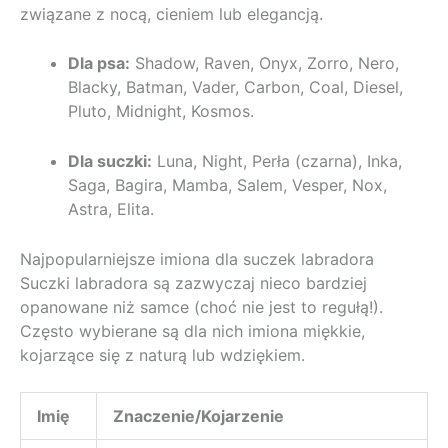
związane z nocą, cieniem lub elegancją.
Dla psa:
Shadow, Raven, Onyx, Zorro, Nero,
Blacky, Batman, Vader, Carbon, Coal, Diesel,
Pluto, Midnight, Kosmos.
Dla suczki:
Luna, Night, Perła (czarna), Inka,
Saga, Bagira, Mamba, Salem, Vesper, Nox,
Astra, Elita.
Najpopularniejsze imiona dla suczek labradora
Suczki labradora są zazwyczaj nieco bardziej
opanowane niż samce (choć nie jest to regułą!).
Często wybierane są dla nich imiona miękkie,
kojarzące się z naturą lub wdziękiem.
Imię
Znaczenie/Kojarzenie