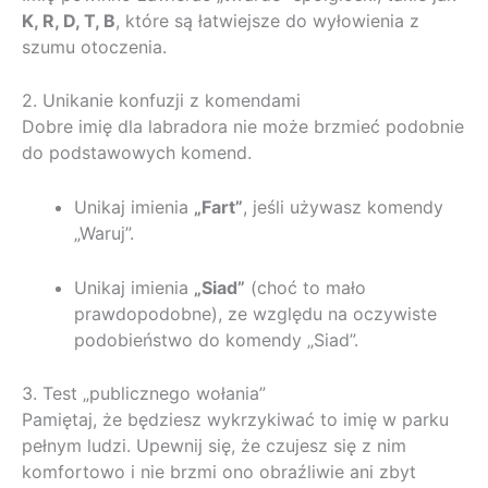
K, R, D, T, B
, które są łatwiejsze do wyłowienia z
szumu otoczenia.
2. Unikanie konfuzji z komendami
Dobre imię dla labradora nie może brzmieć podobnie
do podstawowych komend.
Unikaj imienia
„Fart”
, jeśli używasz komendy
„Waruj”.
Unikaj imienia
„Siad”
(choć to mało
prawdopodobne), ze względu na oczywiste
podobieństwo do komendy „Siad”.
3. Test „publicznego wołania”
Pamiętaj, że będziesz wykrzykiwać to imię w parku
pełnym ludzi. Upewnij się, że czujesz się z nim
komfortowo i nie brzmi ono obraźliwie ani zbyt