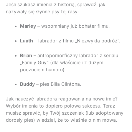
Jeśli szukasz imienia z historią, sprawdź, jak
nazywały się słynne psy tej rasy:
Marley
– wspomniany już bohater filmu.
Luath
– labrador z filmu „Niezwykła podróż”.
Brian
– antropomorficzny labrador z serialu
„Family Guy” (dla właścicieli z dużym
poczuciem humoru).
Buddy
– pies Billa Clintona.
Jak nauczyć labradora reagowania na nowe imię?
Wybór imienia to dopiero połowa sukcesu. Teraz
musisz sprawić, by Twój szczeniak (lub adoptowany
dorosły pies) wiedział, że to właśnie o nim mowa.