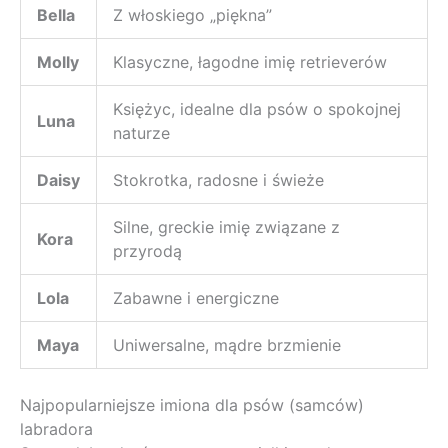
Bella
Z włoskiego „piękna”
Molly
Klasyczne, łagodne imię retrieverów
Księżyc, idealne dla psów o spokojnej
Luna
naturze
Daisy
Stokrotka, radosne i świeże
Silne, greckie imię związane z
Kora
przyrodą
Lola
Zabawne i energiczne
Maya
Uniwersalne, mądre brzmienie
Najpopularniejsze imiona dla psów (samców)
labradora