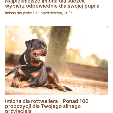
Najpiękniejsze imiona dla suczek –
wybierz odpowiednie dla swojej pupila
Imiona dla psów
/
30 października, 2025
Imiona dla rottweilera – Ponad 100
propozycji dla Twojego silnego
przyjaciela