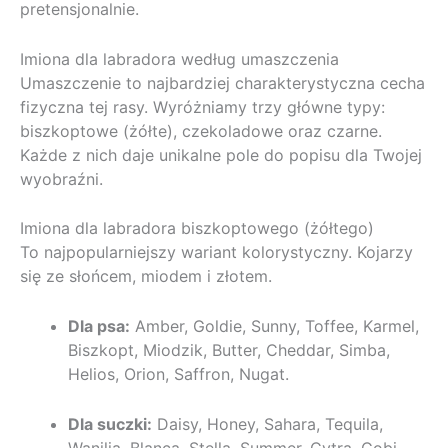
pretensjonalnie.
Imiona dla labradora według umaszczenia
Umaszczenie to najbardziej charakterystyczna cecha
fizyczna tej rasy. Wyróżniamy trzy główne typy:
biszkoptowe (żółte), czekoladowe oraz czarne.
Każde z nich daje unikalne pole do popisu dla Twojej
wyobraźni.
Imiona dla labradora biszkoptowego (żółtego)
To najpopularniejszy wariant kolorystyczny. Kojarzy
się ze słońcem, miodem i złotem.
Dla psa:
Amber, Goldie, Sunny, Toffee, Karmel,
Biszkopt, Miodzik, Butter, Cheddar, Simba,
Helios, Orion, Saffron, Nugat.
Dla suczki:
Daisy, Honey, Sahara, Tequila,
Wanilia, Blanca, Stella, Summer, Cytra, Gobi,