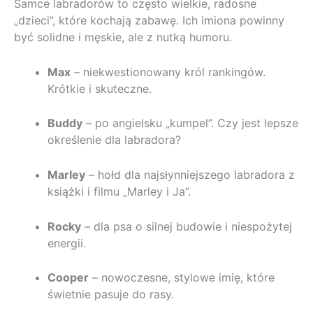
Samce labradorów to często wielkie, radosne
„dzieci”, które kochają zabawę. Ich imiona powinny
być solidne i męskie, ale z nutką humoru.
Max
– niekwestionowany król rankingów.
Krótkie i skuteczne.
Buddy
– po angielsku „kumpel”. Czy jest lepsze
określenie dla labradora?
Marley
– hołd dla najsłynniejszego labradora z
książki i filmu „Marley i Ja”.
Rocky
– dla psa o silnej budowie i niespożytej
energii.
Cooper
– nowoczesne, stylowe imię, które
świetnie pasuje do rasy.