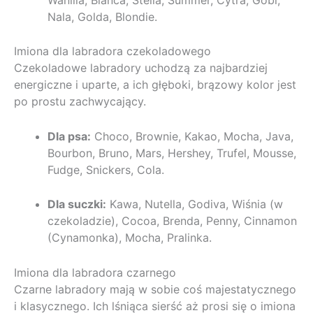
Nala, Golda, Blondie.
Imiona dla labradora czekoladowego
Czekoladowe labradory uchodzą za najbardziej
energiczne i uparte, a ich głęboki, brązowy kolor jest
po prostu zachwycający.
Dla psa:
Choco, Brownie, Kakao, Mocha, Java,
Bourbon, Bruno, Mars, Hershey, Trufel, Mousse,
Fudge, Snickers, Cola.
Dla suczki:
Kawa, Nutella, Godiva, Wiśnia (w
czekoladzie), Cocoa, Brenda, Penny, Cinnamon
(Cynamonka), Mocha, Pralinka.
Imiona dla labradora czarnego
Czarne labradory mają w sobie coś majestatycznego
i klasycznego. Ich lśniąca sierść aż prosi się o imiona