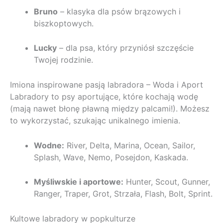
Bruno
– klasyka dla psów brązowych i
biszkoptowych.
Lucky
– dla psa, który przyniósł szczęście
Twojej rodzinie.
Imiona inspirowane pasją labradora – Woda i Aport
Labradory to psy aportujące, które kochają wodę
(mają nawet błonę pławną między palcami!). Możesz
to wykorzystać, szukając unikalnego imienia.
Wodne:
River, Delta, Marina, Ocean, Sailor,
Splash, Wave, Nemo, Posejdon, Kaskada.
Myśliwskie i aportowe:
Hunter, Scout, Gunner,
Ranger, Traper, Grot, Strzała, Flash, Bolt, Sprint.
Kultowe labradory w popkulturze