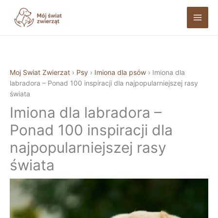
Przejdź
do
treści
Moj Swiat Zwierzat
›
Psy
›
Imiona dla psów
›
Imiona dla
labradora – Ponad 100 inspiracji dla najpopularniejszej rasy
świata
Imiona dla labradora –
Ponad 100 inspiracji dla
najpopularniejszej rasy
świata