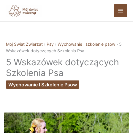
Przejdź
do
treści
Moj Swiat Zwierzat
›
Psy
›
Wychowanie i szkolenie psow
›
5
Wskazówek dotyczących Szkolenia Psa
5 Wskazówek dotyczących
Szkolenia Psa
Wychowanie I Szkolenie Psow