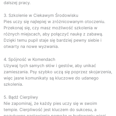
dalszej pracy.
3. Szkolenie w Ciekawym Środowisku
Pies uczy się najlepiej w zróżnicowanym otoczeniu.
Przekonaj się, czy masz możliwość szkolenia w
różnych miejscach, aby połączyć naukę z zabawą.
Dzięki temu pupil staje się bardziej pewny siebie i
otwarty na nowe wyzwania.
4. Spójność w Komendach
Używaj tych samych słów i gestów, aby unikać
zamieszania. Psy szybko uczą się poprzez skojarzenia,
więc jasne komunikaty są kluczowe do udanego
szkolenia.
5. Bądź Cierpliwy
Nie zapominaj, że każdy pies uczy się w swoim
tempie. Cierpliwość jest kluczem do sukcesu, a
pozytywne nastawienie pomoże w budowaniu więzi