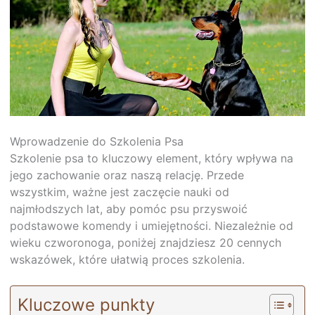
Wprowadzenie do Szkolenia Psa
Szkolenie psa to kluczowy element, który wpływa na
jego zachowanie oraz naszą relację. Przede
wszystkim, ważne jest zaczęcie nauki od
najmłodszych lat, aby pomóc psu przyswoić
podstawowe komendy i umiejętności. Niezależnie od
wieku czworonoga, poniżej znajdziesz 20 cennych
wskazówek, które ułatwią proces szkolenia.
Kluczowe punkty