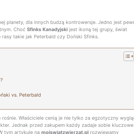
ej planety, dla innych budzą kontrowersje. Jedno jest pew
ętnym. Choć
Sfinks Kanadyjski
jest ikoną tej grupy, świat
 rasy takie jak Peterbald czy Doński Sfinks.
e?
ński vs. Peterbald
rośnie. Właściciele cenią je nie tylko za egzotyczny wyglą
rakter. Jednak przed zakupem każdy zadaje sobie kluczowe
 tym artykule na
mojswiatzwierzat.pl
rozwiewamy