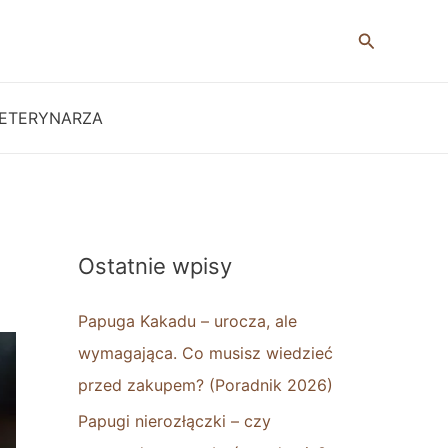
Szukaj
ETERYNARZA
Ostatnie wpisy
Papuga Kakadu – urocza, ale
wymagająca. Co musisz wiedzieć
przed zakupem? (Poradnik 2026)
Papugi nierozłączki – czy