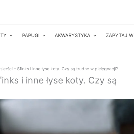
OTY
PAPUGI
AKWARYSTYKA
ZAPYTAJ W
ierści – Sfinks i inne łyse koty. Czy są trudne w pielęgnacji?
inks i inne łyse koty. Czy są