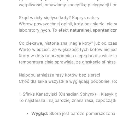
wątpliwości, omawiamy specyfikę pielęgnacji i pr
Skąd wzięły się łyse koty? Kaprys natury
Wbrew powszechnej opinii, koty bez sierści nie 
laboratoryjnych. To efekt
naturalnej, spontanicz
Co ciekawe, historia zna „nagie koty” już od cz
Warto wiedzieć, że większość tych kotów nie jest 
który w dotyku przypomina ciepłą brzoskwinie lu
temperatura ciała sprawiają, że głaskanie sfinksa 
Najpopularniejsze rasy kotów bez sierści
Choć dla laika wszystkie wyglądają podobnie, ró
1. Sfinks Kanadyjski (Canadian Sphynx) – Klasyk 
To najstarsza i najbardziej znana rasa, zapoczą
Wygląd:
Skóra jest bardzo pomarszczona (z