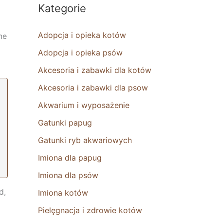
Kategorie
Adopcja i opieka kotów
ne
Adopcja i opieka psów
Akcesoria i zabawki dla kotów
Akcesoria i zabawki dla psow
Akwarium i wyposażenie
Gatunki papug
Gatunki ryb akwariowych
Imiona dla papug
Imiona dla psów
d,
Imiona kotów
Pielęgnacja i zdrowie kotów