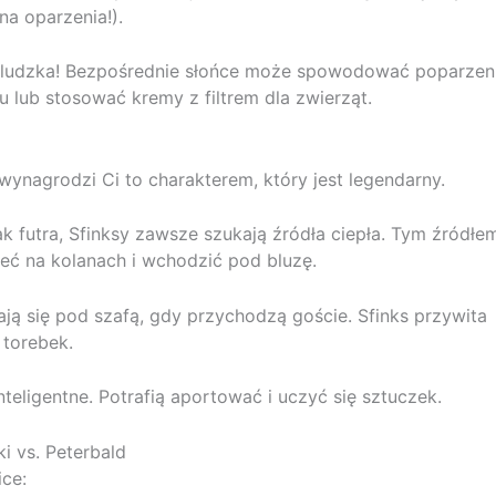
na oparzenia!).
k ludzka! Bezpośrednie słońce może spowodować poparzeni
u lub stosować kremy z filtrem dla zwierząt.
s wynagrodzi Ci to charakterem, który jest legendarny.
 futra, Sfinksy zawsze szukają źródła ciepła. Tym źródłe
ieć na kolanach i wchodzić pod bluzę.
ają się pod szafą, gdy przychodzą goście. Sfinks przywita
 torebek.
teligentne. Potrafią aportować i uczyć się sztuczek.
i vs. Peterbald
ice: