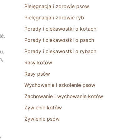
Pielęgnacja i zdrowie psow
Pielęgnacja i zdrowie ryb
Porady i ciekawostki o kotach
ić.
Porady i ciekawostki o psach
Porady i ciekawostki o rybach
u.
m,
Rasy kotów
Rasy psów
Wychowanie i szkolenie psow
Zachowanie i wychowanie kotów
Żywienie kotów
Żywienie psów
,