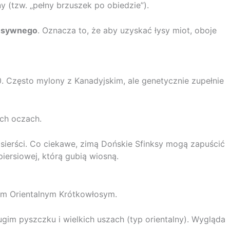
 (tzw. „pełny brzuszek po obiedzie”).
esywnego
. Oznacza to, że aby uzyskać łysy miot, oboje
 Często mylony z Kanadyjskim, ale genetycznie zupełnie
ch oczach.
 sierści. Co ciekawe, zimą Dońskie Sfinksy mogą zapuścić
piersiowej, którą gubią wiosną.
em Orientalnym Krótkowłosym.
ugim pyszczku i wielkich uszach (typ orientalny). Wygląda