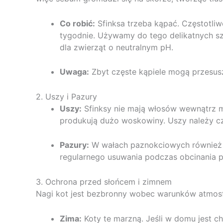
Co robić:
Sfinksa trzeba kąpać. Częstotliw
tygodnie. Używamy do tego delikatnych s
dla zwierząt o neutralnym pH.
Uwaga:
Zbyt częste kąpiele mogą przesusz
2. Uszy i Pazury
Uszy:
Sfinksy nie mają włosów wewnątrz m
produkują dużo woskowiny. Uszy należy cz
Pazury:
W wałach paznokciowych również g
regularnego usuwania podczas obcinania 
3. Ochrona przed słońcem i zimnem
Nagi kot jest bezbronny wobec warunków atmos
Zima:
Koty te marzną. Jeśli w domu jest c