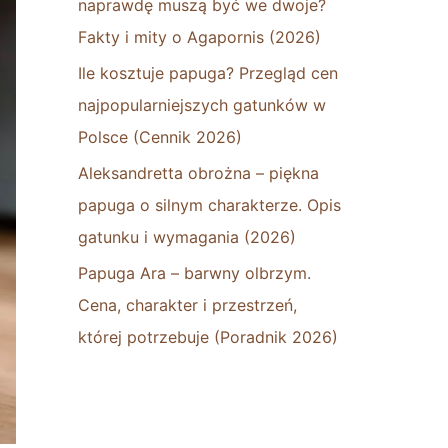
naprawdę muszą być we dwoje?
Fakty i mity o Agapornis (2026)
Ile kosztuje papuga? Przegląd cen
najpopularniejszych gatunków w
Polsce (Cennik 2026)
Aleksandretta obrożna – piękna
papuga o silnym charakterze. Opis
gatunku i wymagania (2026)
Papuga Ara – barwny olbrzym.
Cena, charakter i przestrzeń,
której potrzebuje (Poradnik 2026)