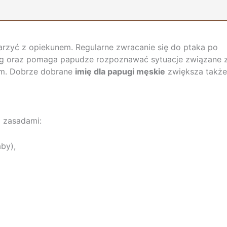
jarzyć z opiekunem. Regularne zwracanie się do ptaka po
ning oraz pomaga papudze rozpoznawać sytuacje związane 
em. Dobrze dobrane
imię dla papugi męskie
zwiększa także
a zasadami:
aby),