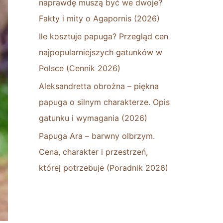
naprawdę muszą być we dwoje?
Fakty i mity o Agapornis (2026)
Ile kosztuje papuga? Przegląd cen
najpopularniejszych gatunków w
Polsce (Cennik 2026)
Aleksandretta obrożna – piękna
papuga o silnym charakterze. Opis
gatunku i wymagania (2026)
Papuga Ara – barwny olbrzym.
Cena, charakter i przestrzeń,
której potrzebuje (Poradnik 2026)