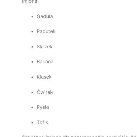
imiona:
Gaduła
Paputek
Skrzek
Banana
Klusek
Ćwirek
Pysio
Tofik