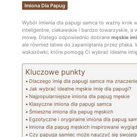
Imiona Dla Papug
Wybór imienia dla papugi samca to ważny krok 
inteligentne, ciekawskie i bardzo towarzyskie, a 
mowę. Dlatego odpowiednio dobrane
męskie imi
ale również łatwe do zapamiętania przez ptaka. 
wskazówki, które pomogą Ci wybrać idealne imię
Kluczowe punkty
Dlaczego imię dla papugi samca ma znaczeni
Jak wybrać idealne męskie imię dla papugi?
Najpopularniejsze imiona dla papug męskie
Klasyczne imiona dla papugi samca
Śmieszne imiona dla papug męskich
Egzotyczne i oryginalne imiona dla papug s
Imiona dla papug męskich inspirowane wyglą
Czy papuga samiec może nauczyć się swojego