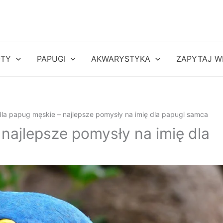
OTY
PAPUGI
AKWARYSTYKA
ZAPYTAJ W
dla papug męskie – najlepsze pomysły na imię dla papugi samca
 najlepsze pomysły na imię dla