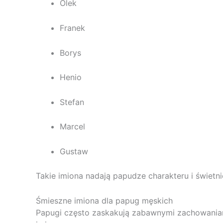
Olek
Franek
Borys
Henio
Stefan
Marcel
Gustaw
Takie imiona nadają papudze charakteru i świetn
Śmieszne imiona dla papug męskich
Papugi często zaskakują zabawnymi zachowaniam