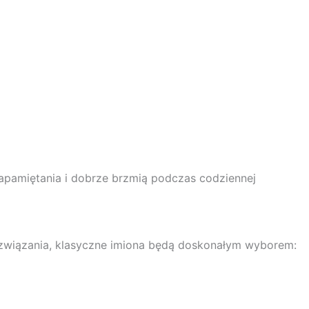
zapamiętania i dobrze brzmią podczas codziennej
ozwiązania, klasyczne imiona będą doskonałym wyborem: