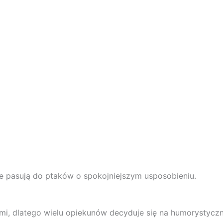
ie pasują do ptaków o spokojniejszym usposobieniu.
i, dlatego wielu opiekunów decyduje się na humorystycz