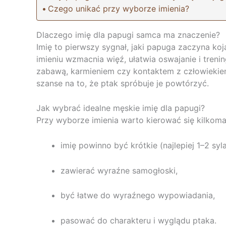
Czego unikać przy wyborze imienia?
Dlaczego imię dla papugi samca ma znaczenie?
Imię to pierwszy sygnał, jaki papuga zaczyna ko
imieniu wzmacnia więź, ułatwia oswajanie i tre
zabawą, karmieniem czy kontaktem z człowieki
szanse na to, że ptak spróbuje je powtórzyć.
Jak wybrać idealne męskie imię dla papugi?
Przy wyborze imienia warto kierować się kilkom
imię powinno być krótkie (najlepiej 1–2 syl
zawierać wyraźne samogłoski,
być łatwe do wyraźnego wypowiadania,
pasować do charakteru i wyglądu ptaka.