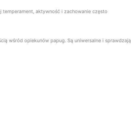
ej temperament, aktywność i zachowanie często
ością wśród opiekunów papug. Są uniwersalne i sprawdzają