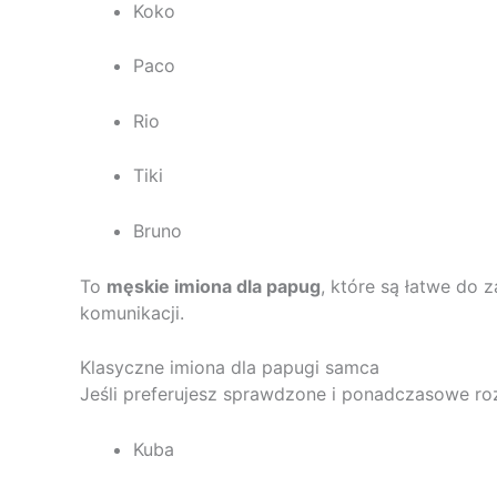
Koko
Paco
Rio
Tiki
Bruno
To
męskie imiona dla papug
, które są łatwe do 
komunikacji.
Klasyczne imiona dla papugi samca
Jeśli preferujesz sprawdzone i ponadczasowe r
Kuba