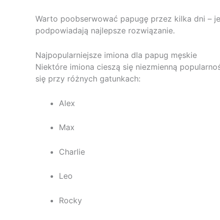
Warto poobserwować papugę przez kilka dni – j
podpowiadają najlepsze rozwiązanie.
Najpopularniejsze imiona dla papug męskie
Niektóre imiona cieszą się niezmienną popularn
się przy różnych gatunkach:
Alex
Max
Charlie
Leo
Rocky