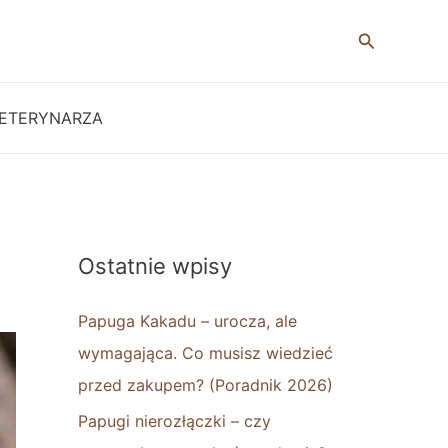
Szukaj
ETERYNARZA
Ostatnie wpisy
Papuga Kakadu – urocza, ale
wymagająca. Co musisz wiedzieć
przed zakupem? (Poradnik 2026)
Papugi nierozłączki – czy