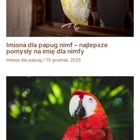
Imiona dla papug nimf – najlepsze
pomysły na imię dla nimfy
Imiona dla papug
/
15 grudnia, 2025