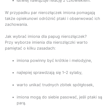
łatwiej nawiązuje relację z człowiekiem.
W przypadku par nierozłączek imiona pomagają
także opiekunowi odróżnić ptaki i obserwować ich
zachowania.
Jak wybrać imiona dla papug nierozłączek?
Przy wyborze imienia dla nierozłączki warto
pamiętać o kilku zasadach:
imiona powinny być krótkie i melodyjne,
najlepiej sprawdzają się 1–2 sylaby,
warto unikać trudnych zbitek spółgłosek,
imiona mogą do siebie pasować, jeśli ptaki są
parą.