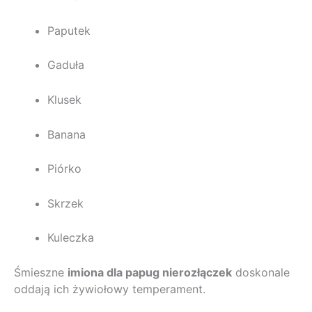
Paputek
Gaduła
Klusek
Banana
Piórko
Skrzek
Kuleczka
Śmieszne
imiona dla papug nierozłączek
doskonale
oddają ich żywiołowy temperament.