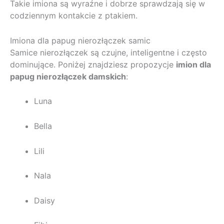
Takie imiona są wyraźne i dobrze sprawdzają się w
codziennym kontakcie z ptakiem.
Imiona dla papug nierozłączek samic
Samice nierozłączek są czujne, inteligentne i często
dominujące. Poniżej znajdziesz propozycje
imion dla
papug nierozłączek damskich
:
Luna
Bella
Lili
Nala
Daisy