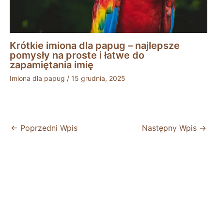
Krótkie imiona dla papug – najlepsze
pomysły na proste i łatwe do
zapamiętania imię
Imiona dla papug
/
15 grudnia, 2025
←
Poprzedni Wpis
Następny Wpis
→