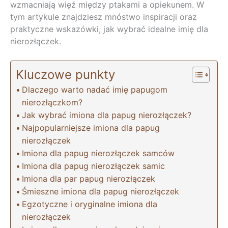
wzmacniają więź między ptakami a opiekunem. W
tym artykule znajdziesz mnóstwo inspiracji oraz
praktyczne wskazówki, jak wybrać idealne imię dla
nierozłączek.
Kluczowe punkty
Dlaczego warto nadać imię papugom
nierozłączkom?
Jak wybrać imiona dla papug nierozłączek?
Najpopularniejsze imiona dla papug
nierozłączek
Imiona dla papug nierozłączek samców
Imiona dla papug nierozłączek samic
Imiona dla par papug nierozłączek
Śmieszne imiona dla papug nierozłączek
Egzotyczne i oryginalne imiona dla
nierozłączek