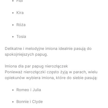
Fibi
Kira
Róża
Tosia
Delikatne i melodyjne imiona idealnie pasują do
spokojniejszych papug.
Imiona dla par papug nierozłączek
Ponieważ nierozłączki często żyją w parach, wielu
opiekunów wybiera imiona, które do siebie pasują:
Romeo i Julia
Bonnie i Clyde