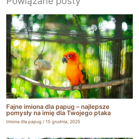
Powiązane posty
Fajne imiona dla papug – najlepsze
pomysły na imię dla Twojego ptaka
Imiona dla papug
/
15 grudnia, 2025