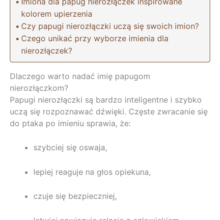
Imiona dla papug nierozłączek inspirowane
kolorem upierzenia
Czy papugi nierozłączki uczą się swoich imion?
Czego unikać przy wyborze imienia dla
nierozłączek?
Dlaczego warto nadać imię papugom
nierozłączkom?
Papugi nierozłączki są bardzo inteligentne i szybko
uczą się rozpoznawać dźwięki. Częste zwracanie się
do ptaka po imieniu sprawia, że:
szybciej się oswaja,
lepiej reaguje na głos opiekuna,
czuje się bezpieczniej,