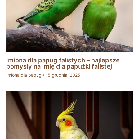
Imiona dla papug falistych – najlepsze
pomysły na imię dla papużki falistej
Imiona dla papug
/
15 grudnia, 2025