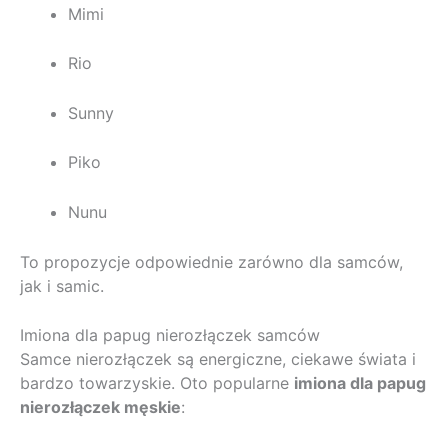
Mimi
Rio
Sunny
Piko
Nunu
To propozycje odpowiednie zarówno dla samców,
jak i samic.
Imiona dla papug nierozłączek samców
Samce nierozłączek są energiczne, ciekawe świata i
bardzo towarzyskie. Oto popularne
imiona dla papug
nierozłączek męskie
: