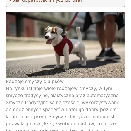
Jak dopasować smycz do psa?
Rodzaje smyczy dla psów
Na rynku istnieje wiele rodzajów smyczy, w tym
smycze tradycyjne, elastyczne oraz automatyczne.
Smycze tradycyjne są najczęściej wykorzystywane
do codziennych spacerów i oferują dobry poziom
kontroli nad psem. Smycze elastyczne natomiast
pozwalają na większą swobodę ruchów, co może
być korzystne, gdy pies lubi biegać. Smycze