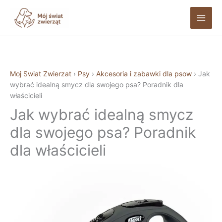
Przejdź
do
treści
Moj Swiat Zwierzat
›
Psy
›
Akcesoria i zabawki dla psow
›
Jak
wybrać idealną smycz dla swojego psa? Poradnik dla
właścicieli
Jak wybrać idealną smycz
dla swojego psa? Poradnik
dla właścicieli