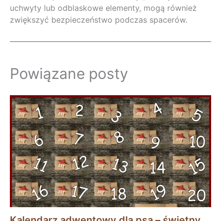
uchwyty lub odblaskowe elementy, mogą również
zwiększyć bezpieczeństwo podczas spacerów.
Powiązane posty
Kalendarz adwentowy dla psa – świetny