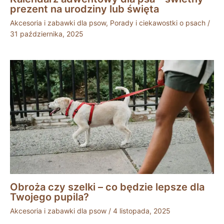
prezent na urodziny lub święta
Akcesoria i zabawki dla psow
,
Porady i ciekawostki o psach
/
31 października, 2025
Obroża czy szelki – co będzie lepsze dla
Twojego pupila?
Akcesoria i zabawki dla psow
/
4 listopada, 2025