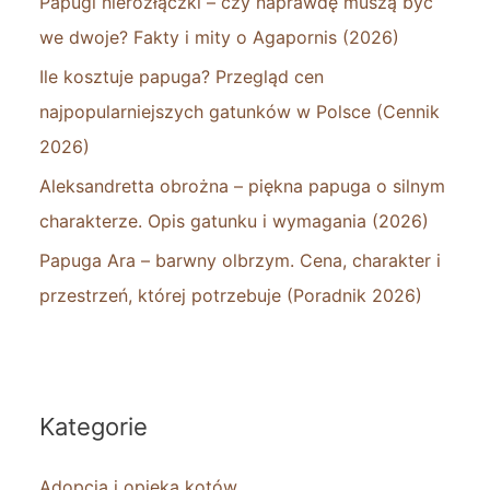
Papugi nierozłączki – czy naprawdę muszą być
we dwoje? Fakty i mity o Agapornis (2026)
Ile kosztuje papuga? Przegląd cen
najpopularniejszych gatunków w Polsce (Cennik
2026)
Aleksandretta obrożna – piękna papuga o silnym
charakterze. Opis gatunku i wymagania (2026)
Papuga Ara – barwny olbrzym. Cena, charakter i
przestrzeń, której potrzebuje (Poradnik 2026)
Kategorie
Adopcja i opieka kotów