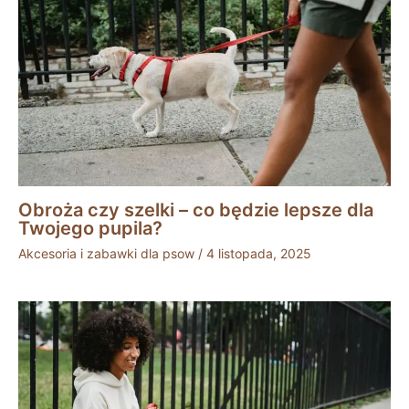
Obroża czy szelki – co będzie lepsze dla
Twojego pupila?
Akcesoria i zabawki dla psow
/
4 listopada, 2025