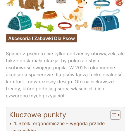
Akcesoria I Zabawki Dla Psow
Spacer z psem to nie tylko codzienny obowiązek, ale
także doskonała okazja, by pokazać styl i
osobowość swojego pupila. W 2025 roku modne
akcesoria spacerowe dla psów łączą funkcjonalność,
komfort i nowoczesny design. Oto najciekawsze
trendy, które podbijają serca właścicieli i ich
czworonożnych przyjaciół.
Kluczowe punkty
1. Szelki ergonomiczne – wygoda przede
wszystkim