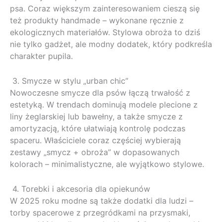
psa. Coraz większym zainteresowaniem cieszą się
też produkty handmade – wykonane ręcznie z
ekologicznych materiałów. Stylowa obroża to dziś
nie tylko gadżet, ale modny dodatek, który podkreśla
charakter pupila.
3. Smycze w stylu „urban chic”
Nowoczesne smycze dla psów łączą trwałość z
estetyką. W trendach dominują modele plecione z
liny żeglarskiej lub bawełny, a także smycze z
amortyzacją, które ułatwiają kontrolę podczas
spaceru. Właściciele coraz częściej wybierają
zestawy „smycz + obroża” w dopasowanych
kolorach – minimalistyczne, ale wyjątkowo stylowe.
4. Torebki i akcesoria dla opiekunów
W 2025 roku modne są także dodatki dla ludzi –
torby spacerowe z przegródkami na przysmaki,