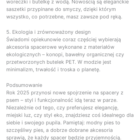
woreczki i butelkę z wodą. Nowością są eleganckie
saszetki przypinane do smyczy, dzięki którym
wszystko, co potrzebne, masz zawsze pod ręką.
5. Ekologia i zrównoważony design
Świadomi opiekunowie coraz częściej wybierają
akcesoria spacerowe wykonane z materiałów
ekologicznych – konopi, bawełny organicznej czy
przetworzonych butelek PET. W modzie jest
minimalizm, trwałość i troska o planetę.
Podsumowanie
Rok 2025 przynosi nowe spojrzenie na spacery z
psem – styl i funkcjonalność idą teraz w parze.
Niezależnie od tego, czy preferujesz elegancję,
miejski luz, czy styl eko, znajdziesz coś idealnego dla
siebie i swojego pupila. Pamiętaj: modny pies to
szczęśliwy pies, a dobrze dobrane akcesoria
sprawią, że każdy spacer będzie przyjemnością.