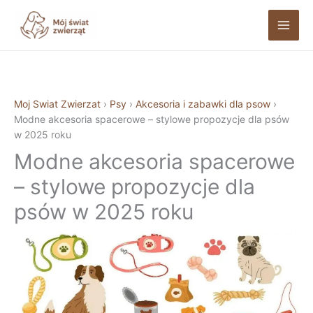
Przejdź
do
treści
Moj Swiat Zwierzat
›
Psy
›
Akcesoria i zabawki dla psow
›
Modne akcesoria spacerowe – stylowe propozycje dla psów
w 2025 roku
Modne akcesoria spacerowe
– stylowe propozycje dla
psów w 2025 roku