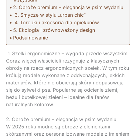
2. Obroże premium – elegancja w psim wydaniu
3. Smycze w stylu „urban chic”
4. Torebki i akcesoria dla opiekunów
5. Ekologia i zrównoważony design
Podsumowanie
1. Szelki ergonomiczne – wygoda przede wszystkim
Coraz więcej właścicieli rezygnuje z klasycznych
obroży na rzecz ergonomicznych szelek. W tym roku
królują modele wykonane z oddychających, lekkich
materiałów, które nie obcierają skóry i dopasowują
się do sylwetki psa. Popularne są odcienie ziemi,
beżu i butelkowej zieleni – idealne dla fanów
naturalnych kolorów.
2. Obroże premium – elegancja w psim wydaniu
W 2025 roku modne są obroże z elementami
skórzanymi oraz personalizowane modele z imieniem