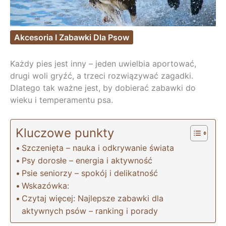
Akcesoria I Zabawki Dla Psow
Każdy pies jest inny – jeden uwielbia aportować,
drugi woli gryźć, a trzeci rozwiązywać zagadki.
Dlatego tak ważne jest, by dobierać zabawki do
wieku i temperamentu psa.
Kluczowe punkty
Szczenięta – nauka i odkrywanie świata
Psy dorosłe – energia i aktywność
Psie seniorzy – spokój i delikatność
Wskazówka:
Czytaj więcej: Najlepsze zabawki dla
aktywnych psów – ranking i porady